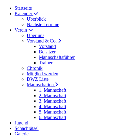
Startseite
Kalender
Überblick
Nächste Termine
Verein
Über uns
Vorstand & Co.
Vorstand
Beisitzer
Mannschaftsführer
Trainer
Chronik
Mitglied werden
DWZ Liste
Mannschaften
1. Mannschaft
2. Mannschaft
3. Mannschaft
4. Mannschaft
5. Mannschaft
6. Mannschaft
Jugend
Schachrätsel
Galerie