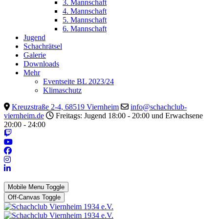
3. Mannschaft
4. Mannschaft
5. Mannschaft
6. Mannschaft
Jugend
Schachrätsel
Galerie
Downloads
Mehr
Eventseite BL 2023/24
Klimaschutz
Kreuzstraße 2-4, 68519 Viernheim
info@schachclub-
viernheim.de
Freitags: Jugend 18:00 - 20:00 und Erwachsene
20:00 - 24:00
Mobile Menu Toggle
Off-Canvas Toggle