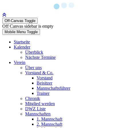
Off-Canvas Toggle
Off Canvas sidebar is empty
Mobile Menu Toggle
Startseite
Kalender
Überblick
Nächste Termine
Verein
Über uns
Vorstand & Co.
Vorstand
Beisitzer
Mannschaftsführer
Trainer
Chronik
Mitglied werden
DWZ Liste
Mannschaften
1. Mannschaft
2. Mannschaft