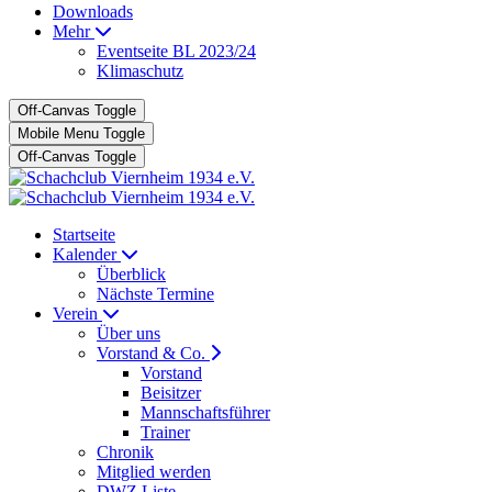
Downloads
Mehr
Eventseite BL 2023/24
Klimaschutz
Off-Canvas Toggle
Mobile Menu Toggle
Off-Canvas Toggle
Startseite
Kalender
Überblick
Nächste Termine
Verein
Über uns
Vorstand & Co.
Vorstand
Beisitzer
Mannschaftsführer
Trainer
Chronik
Mitglied werden
DWZ Liste