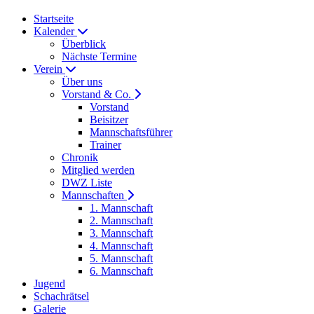
Startseite
Kalender
Überblick
Nächste Termine
Verein
Über uns
Vorstand & Co.
Vorstand
Beisitzer
Mannschaftsführer
Trainer
Chronik
Mitglied werden
DWZ Liste
Mannschaften
1. Mannschaft
2. Mannschaft
3. Mannschaft
4. Mannschaft
5. Mannschaft
6. Mannschaft
Jugend
Schachrätsel
Galerie