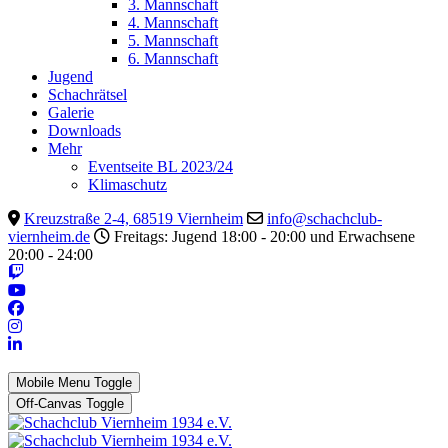
3. Mannschaft
4. Mannschaft
5. Mannschaft
6. Mannschaft
Jugend
Schachrätsel
Galerie
Downloads
Mehr
Eventseite BL 2023/24
Klimaschutz
Kreuzstraße 2-4, 68519 Viernheim
info@schachclub-
viernheim.de
Freitags: Jugend 18:00 - 20:00 und Erwachsene
20:00 - 24:00
Mobile Menu Toggle
Off-Canvas Toggle