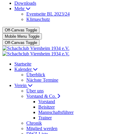
Downloads
Mehr
Eventseite BL 2023/24
Klimaschutz
Off-Canvas Toggle
Mobile Menu Toggle
Off-Canvas Toggle
Startseite
Kalender
Überblick
Nächste Termine
Verein
Über uns
Vorstand & Co.
Vorstand
Beisitzer
Mannschaftsführer
Trainer
Chronik
Mitglied werden
DWZ Liste