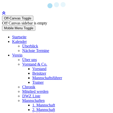
Off-Canvas Toggle
Off Canvas sidebar is empty
Mobile Menu Toggle
Startseite
Kalender
Überblick
Nächste Termine
Verein
Über uns
Vorstand & Co.
Vorstand
Beisitzer
Mannschaftsführer
Trainer
Chronik
Mitglied werden
DWZ Liste
Mannschaften
1. Mannschaft
2. Mannschaft