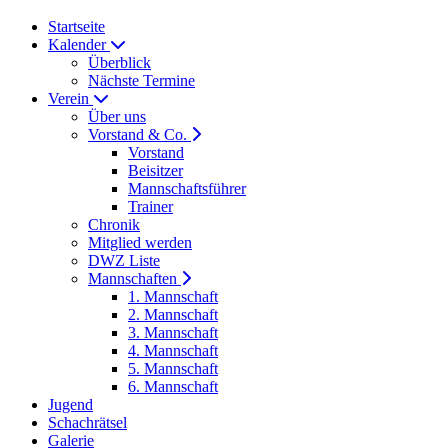
Startseite
Kalender
Überblick
Nächste Termine
Verein
Über uns
Vorstand & Co.
Vorstand
Beisitzer
Mannschaftsführer
Trainer
Chronik
Mitglied werden
DWZ Liste
Mannschaften
1. Mannschaft
2. Mannschaft
3. Mannschaft
4. Mannschaft
5. Mannschaft
6. Mannschaft
Jugend
Schachrätsel
Galerie