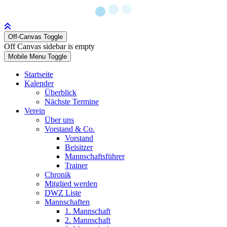
Off-Canvas Toggle
Off Canvas sidebar is empty
Mobile Menu Toggle
Startseite
Kalender
Überblick
Nächste Termine
Verein
Über uns
Vorstand & Co.
Vorstand
Beisitzer
Mannschaftsführer
Trainer
Chronik
Mitglied werden
DWZ Liste
Mannschaften
1. Mannschaft
2. Mannschaft