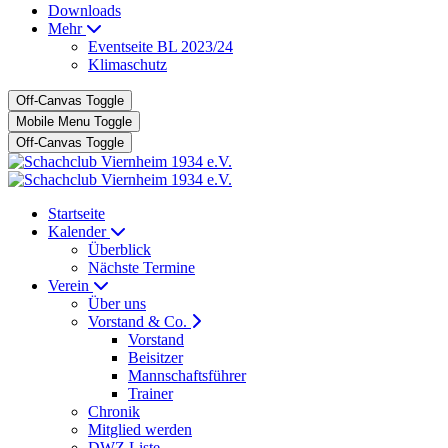
Downloads
Mehr
Eventseite BL 2023/24
Klimaschutz
Off-Canvas Toggle
Mobile Menu Toggle
Off-Canvas Toggle
Startseite
Kalender
Überblick
Nächste Termine
Verein
Über uns
Vorstand & Co.
Vorstand
Beisitzer
Mannschaftsführer
Trainer
Chronik
Mitglied werden
DWZ Liste