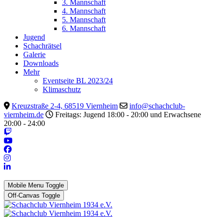
3. Mannschaft
4. Mannschaft
5. Mannschaft
6. Mannschaft
Jugend
Schachrätsel
Galerie
Downloads
Mehr
Eventseite BL 2023/24
Klimaschutz
Kreuzstraße 2-4, 68519 Viernheim
info@schachclub-
viernheim.de
Freitags: Jugend 18:00 - 20:00 und Erwachsene
20:00 - 24:00
Mobile Menu Toggle
Off-Canvas Toggle