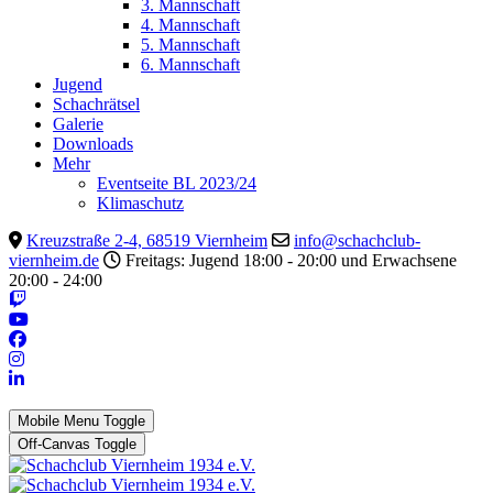
3. Mannschaft
4. Mannschaft
5. Mannschaft
6. Mannschaft
Jugend
Schachrätsel
Galerie
Downloads
Mehr
Eventseite BL 2023/24
Klimaschutz
Kreuzstraße 2-4, 68519 Viernheim
info@schachclub-
viernheim.de
Freitags: Jugend 18:00 - 20:00 und Erwachsene
20:00 - 24:00
Mobile Menu Toggle
Off-Canvas Toggle