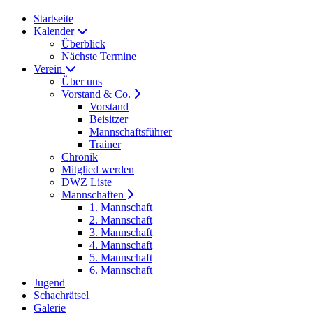
Startseite
Kalender
Überblick
Nächste Termine
Verein
Über uns
Vorstand & Co.
Vorstand
Beisitzer
Mannschaftsführer
Trainer
Chronik
Mitglied werden
DWZ Liste
Mannschaften
1. Mannschaft
2. Mannschaft
3. Mannschaft
4. Mannschaft
5. Mannschaft
6. Mannschaft
Jugend
Schachrätsel
Galerie