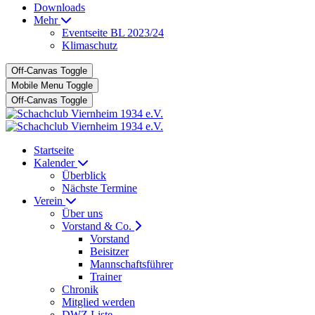
Downloads
Mehr
Eventseite BL 2023/24
Klimaschutz
Off-Canvas Toggle
Mobile Menu Toggle
Off-Canvas Toggle
Startseite
Kalender
Überblick
Nächste Termine
Verein
Über uns
Vorstand & Co.
Vorstand
Beisitzer
Mannschaftsführer
Trainer
Chronik
Mitglied werden
DWZ Liste