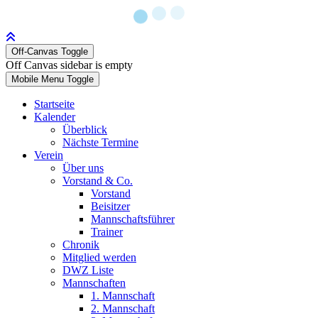
Off-Canvas Toggle
Off Canvas sidebar is empty
Mobile Menu Toggle
Startseite
Kalender
Überblick
Nächste Termine
Verein
Über uns
Vorstand & Co.
Vorstand
Beisitzer
Mannschaftsführer
Trainer
Chronik
Mitglied werden
DWZ Liste
Mannschaften
1. Mannschaft
2. Mannschaft