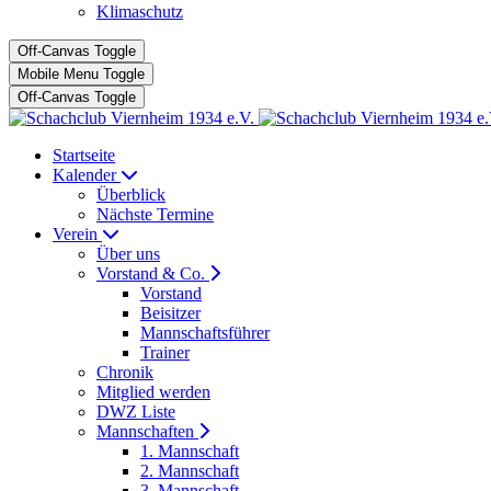
Klimaschutz
Off-Canvas Toggle
Mobile Menu Toggle
Off-Canvas Toggle
Startseite
Kalender
Überblick
Nächste Termine
Verein
Über uns
Vorstand & Co.
Vorstand
Beisitzer
Mannschaftsführer
Trainer
Chronik
Mitglied werden
DWZ Liste
Mannschaften
1. Mannschaft
2. Mannschaft
3. Mannschaft