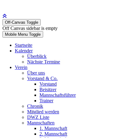
Off-Canvas Toggle
Off Canvas sidebar is empty
Mobile Menu Toggle
Startseite
Kalender
Überblick
Nächste Termine
Verein
Über uns
Vorstand & Co.
Vorstand
Beisitzer
Mannschaftsführer
Trainer
Chronik
Mitglied werden
DWZ Liste
Mannschaften
1. Mannschaft
2. Mannschaft