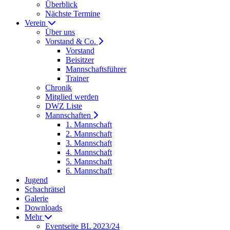
Überblick
Nächste Termine
Verein
Über uns
Vorstand & Co.
Vorstand
Beisitzer
Mannschaftsführer
Trainer
Chronik
Mitglied werden
DWZ Liste
Mannschaften
1. Mannschaft
2. Mannschaft
3. Mannschaft
4. Mannschaft
5. Mannschaft
6. Mannschaft
Jugend
Schachrätsel
Galerie
Downloads
Mehr
Eventseite BL 2023/24