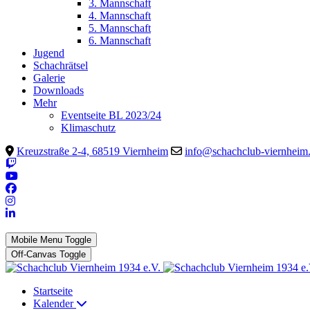
3. Mannschaft
4. Mannschaft
5. Mannschaft
6. Mannschaft
Jugend
Schachrätsel
Galerie
Downloads
Mehr
Eventseite BL 2023/24
Klimaschutz
Kreuzstraße 2-4, 68519 Viernheim
info@schachclub-viernheim
Mobile Menu Toggle
Off-Canvas Toggle
Startseite
Kalender