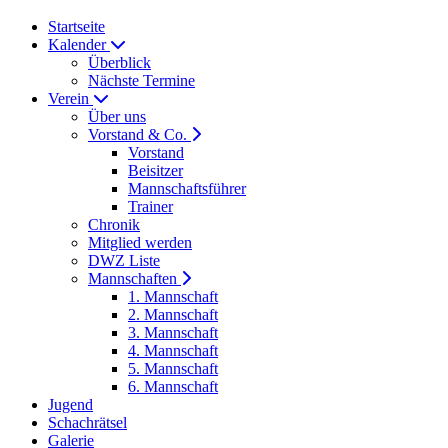
Startseite
Kalender
Überblick
Nächste Termine
Verein
Über uns
Vorstand & Co.
Vorstand
Beisitzer
Mannschaftsführer
Trainer
Chronik
Mitglied werden
DWZ Liste
Mannschaften
1. Mannschaft
2. Mannschaft
3. Mannschaft
4. Mannschaft
5. Mannschaft
6. Mannschaft
Jugend
Schachrätsel
Galerie