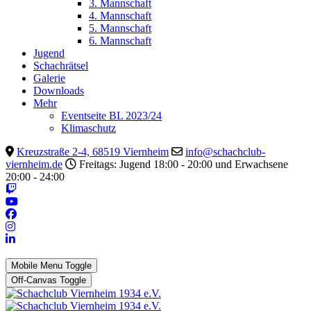
3. Mannschaft
4. Mannschaft
5. Mannschaft
6. Mannschaft
Jugend
Schachrätsel
Galerie
Downloads
Mehr
Eventseite BL 2023/24
Klimaschutz
Kreuzstraße 2-4, 68519 Viernheim
info@schachclub-
viernheim.de
Freitags: Jugend 18:00 - 20:00 und Erwachsene
20:00 - 24:00
Mobile Menu Toggle
Off-Canvas Toggle