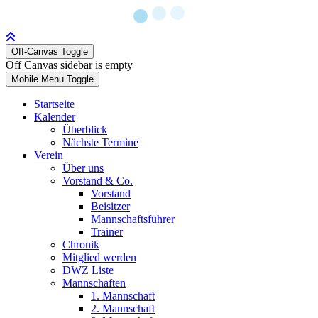
Off-Canvas Toggle
Off Canvas sidebar is empty
Mobile Menu Toggle
Startseite
Kalender
Überblick
Nächste Termine
Verein
Über uns
Vorstand & Co.
Vorstand
Beisitzer
Mannschaftsführer
Trainer
Chronik
Mitglied werden
DWZ Liste
Mannschaften
1. Mannschaft
2. Mannschaft