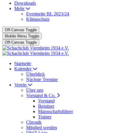
Downloads
Mehr
Eventseite BL 2023/24
Klimaschutz
Off-Canvas Toggle
Mobile Menu Toggle
Off-Canvas Toggle
Startseite
Kalender
Überblick
Nächste Termine
Verein
Über uns
Vorstand & Co.
Vorstand
Beisitzer
Mannschaftsführer
Trainer
Chronik
Mitglied werden
DWZ Liste