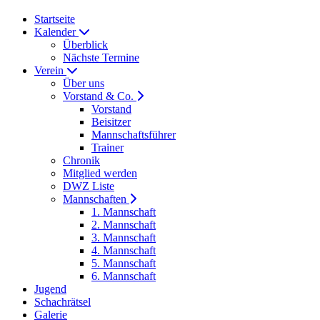
Startseite
Kalender
Überblick
Nächste Termine
Verein
Über uns
Vorstand & Co.
Vorstand
Beisitzer
Mannschaftsführer
Trainer
Chronik
Mitglied werden
DWZ Liste
Mannschaften
1. Mannschaft
2. Mannschaft
3. Mannschaft
4. Mannschaft
5. Mannschaft
6. Mannschaft
Jugend
Schachrätsel
Galerie