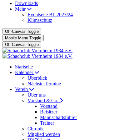
Downloads
Mehr
Eventseite BL 2023/24
Klimaschutz
Off-Canvas Toggle
Mobile Menu Toggle
Off-Canvas Toggle
Startseite
Kalender
Überblick
Nächste Termine
Verein
Über uns
Vorstand & Co.
Vorstand
Beisitzer
Mannschaftsführer
Trainer
Chronik
Mitglied werden
DWZ Liste