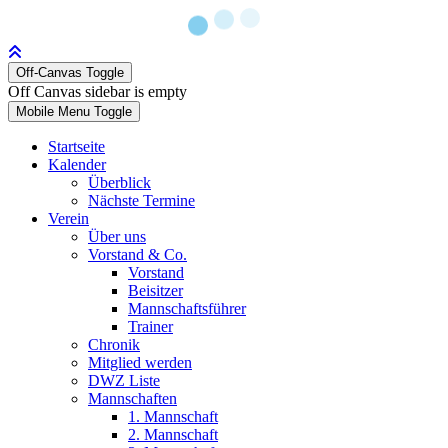
Off-Canvas Toggle
Off Canvas sidebar is empty
Mobile Menu Toggle
Startseite
Kalender
Überblick
Nächste Termine
Verein
Über uns
Vorstand & Co.
Vorstand
Beisitzer
Mannschaftsführer
Trainer
Chronik
Mitglied werden
DWZ Liste
Mannschaften
1. Mannschaft
2. Mannschaft