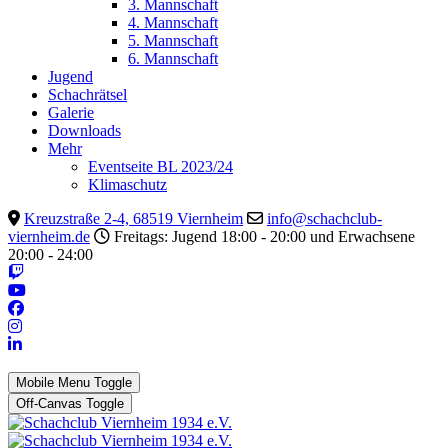
3. Mannschaft
4. Mannschaft
5. Mannschaft
6. Mannschaft
Jugend
Schachrätsel
Galerie
Downloads
Mehr
Eventseite BL 2023/24
Klimaschutz
Kreuzstraße 2-4, 68519 Viernheim
info@schachclub-
viernheim.de
Freitags: Jugend 18:00 - 20:00 und Erwachsene
20:00 - 24:00
Mobile Menu Toggle
Off-Canvas Toggle