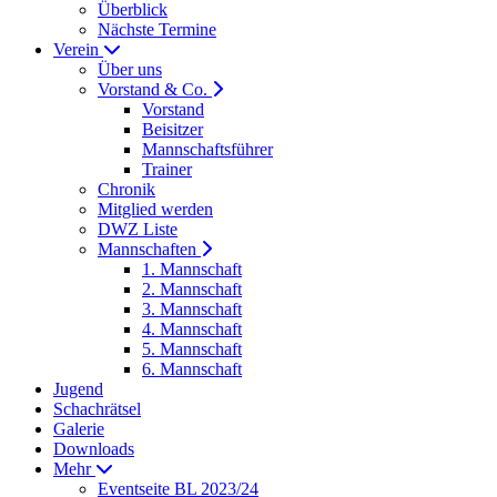
Überblick
Nächste Termine
Verein
Über uns
Vorstand & Co.
Vorstand
Beisitzer
Mannschaftsführer
Trainer
Chronik
Mitglied werden
DWZ Liste
Mannschaften
1. Mannschaft
2. Mannschaft
3. Mannschaft
4. Mannschaft
5. Mannschaft
6. Mannschaft
Jugend
Schachrätsel
Galerie
Downloads
Mehr
Eventseite BL 2023/24