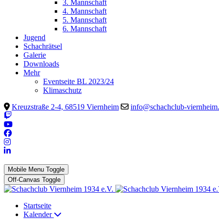
3. Mannschaft
4. Mannschaft
5. Mannschaft
6. Mannschaft
Jugend
Schachrätsel
Galerie
Downloads
Mehr
Eventseite BL 2023/24
Klimaschutz
Kreuzstraße 2-4, 68519 Viernheim
info@schachclub-viernheim
Mobile Menu Toggle
Off-Canvas Toggle
Startseite
Kalender