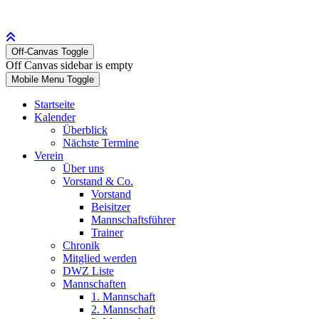
Off-Canvas Toggle
Off Canvas sidebar is empty
Mobile Menu Toggle
Startseite
Kalender
Überblick
Nächste Termine
Verein
Über uns
Vorstand & Co.
Vorstand
Beisitzer
Mannschaftsführer
Trainer
Chronik
Mitglied werden
DWZ Liste
Mannschaften
1. Mannschaft
2. Mannschaft