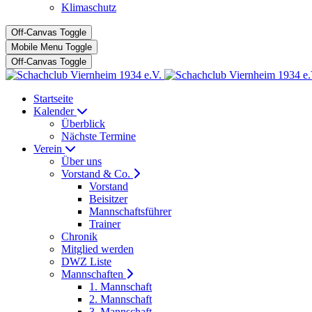
Klimaschutz
Off-Canvas Toggle
Mobile Menu Toggle
Off-Canvas Toggle
Startseite
Kalender
Überblick
Nächste Termine
Verein
Über uns
Vorstand & Co.
Vorstand
Beisitzer
Mannschaftsführer
Trainer
Chronik
Mitglied werden
DWZ Liste
Mannschaften
1. Mannschaft
2. Mannschaft
3. Mannschaft