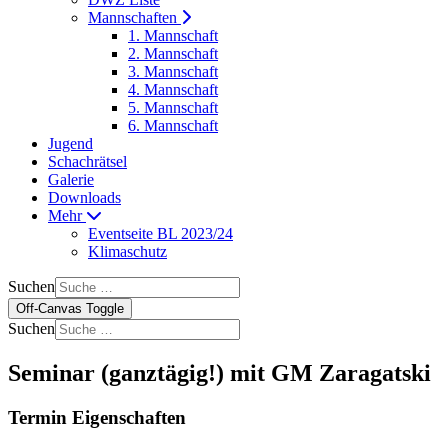
Mannschaften
1. Mannschaft
2. Mannschaft
3. Mannschaft
4. Mannschaft
5. Mannschaft
6. Mannschaft
Jugend
Schachrätsel
Galerie
Downloads
Mehr
Eventseite BL 2023/24
Klimaschutz
Suchen
Off-Canvas Toggle
Suchen
Seminar (ganztägig!) mit GM Zaragatski
Termin Eigenschaften