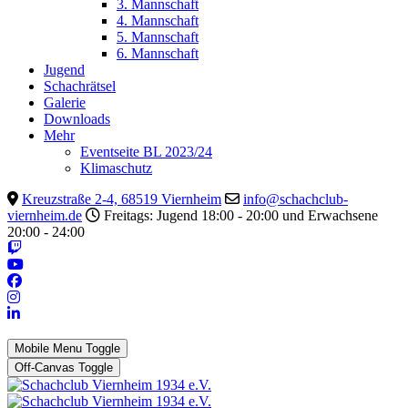
3. Mannschaft
4. Mannschaft
5. Mannschaft
6. Mannschaft
Jugend
Schachrätsel
Galerie
Downloads
Mehr
Eventseite BL 2023/24
Klimaschutz
Kreuzstraße 2-4, 68519 Viernheim
info@schachclub-
viernheim.de
Freitags: Jugend 18:00 - 20:00 und Erwachsene
20:00 - 24:00
Mobile Menu Toggle
Off-Canvas Toggle