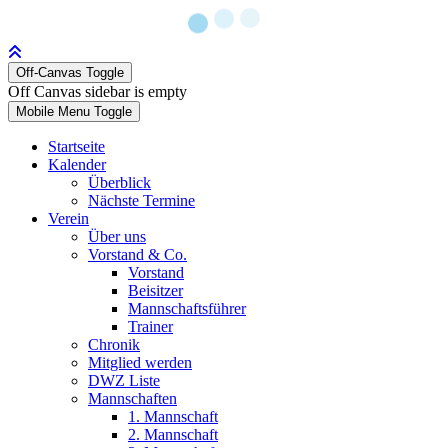
Off-Canvas Toggle
Off Canvas sidebar is empty
Mobile Menu Toggle
Startseite
Kalender
Überblick
Nächste Termine
Verein
Über uns
Vorstand & Co.
Vorstand
Beisitzer
Mannschaftsführer
Trainer
Chronik
Mitglied werden
DWZ Liste
Mannschaften
1. Mannschaft
2. Mannschaft