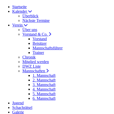
Startseite
Kalender
Überblick
Nächste Termine
Verein
Über uns
Vorstand & Co.
Vorstand
Beisitzer
Mannschaftsführer
Trainer
Chronik
Mitglied werden
DWZ Liste
Mannschaften
1. Mannschaft
2. Mannschaft
3. Mannschaft
4. Mannschaft
5. Mannschaft
6. Mannschaft
Jugend
Schachrätsel
Galerie