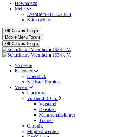
Downloads
Mehr
Eventseite BL 2023/24
Klimaschutz
Off-Canvas Toggle
Mobile Menu Toggle
Off-Canvas Toggle
Startseite
Kalender
Überblick
Nächste Termine
Verein
Über uns
Vorstand & Co.
Vorstand
Beisitzer
Mannschaftsführer
Trainer
Chronik
Mitglied werden
DWZ Liste