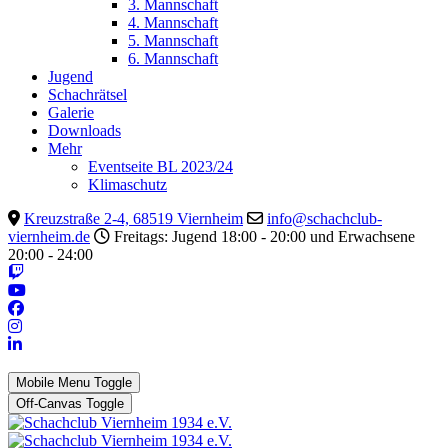
3. Mannschaft
4. Mannschaft
5. Mannschaft
6. Mannschaft
Jugend
Schachrätsel
Galerie
Downloads
Mehr
Eventseite BL 2023/24
Klimaschutz
Kreuzstraße 2-4, 68519 Viernheim
info@schachclub-
viernheim.de
Freitags: Jugend 18:00 - 20:00 und Erwachsene
20:00 - 24:00
Mobile Menu Toggle
Off-Canvas Toggle