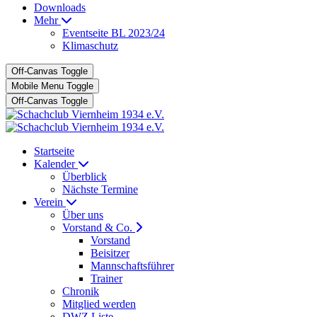
Downloads
Mehr
Eventseite BL 2023/24
Klimaschutz
Off-Canvas Toggle
Mobile Menu Toggle
Off-Canvas Toggle
Startseite
Kalender
Überblick
Nächste Termine
Verein
Über uns
Vorstand & Co.
Vorstand
Beisitzer
Mannschaftsführer
Trainer
Chronik
Mitglied werden
DWZ Liste