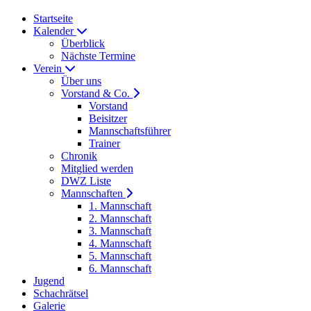
Startseite
Kalender
Überblick
Nächste Termine
Verein
Über uns
Vorstand & Co.
Vorstand
Beisitzer
Mannschaftsführer
Trainer
Chronik
Mitglied werden
DWZ Liste
Mannschaften
1. Mannschaft
2. Mannschaft
3. Mannschaft
4. Mannschaft
5. Mannschaft
6. Mannschaft
Jugend
Schachrätsel
Galerie