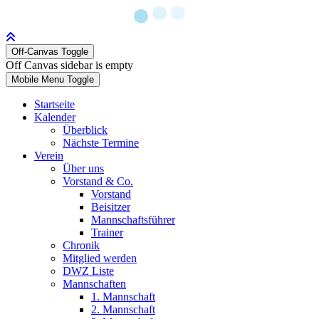
Off-Canvas Toggle
Off Canvas sidebar is empty
Mobile Menu Toggle
Startseite
Kalender
Überblick
Nächste Termine
Verein
Über uns
Vorstand & Co.
Vorstand
Beisitzer
Mannschaftsführer
Trainer
Chronik
Mitglied werden
DWZ Liste
Mannschaften
1. Mannschaft
2. Mannschaft