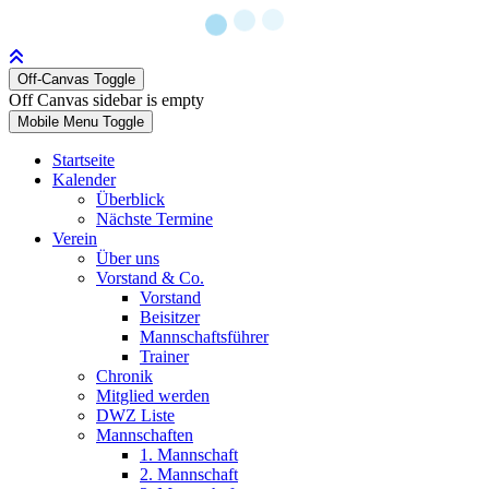
Off-Canvas Toggle
Off Canvas sidebar is empty
Mobile Menu Toggle
Startseite
Kalender
Überblick
Nächste Termine
Verein
Über uns
Vorstand & Co.
Vorstand
Beisitzer
Mannschaftsführer
Trainer
Chronik
Mitglied werden
DWZ Liste
Mannschaften
1. Mannschaft
2. Mannschaft