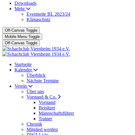
Downloads
Mehr
Eventseite BL 2023/24
Klimaschutz
Off-Canvas Toggle
Mobile Menu Toggle
Off-Canvas Toggle
Startseite
Kalender
Überblick
Nächste Termine
Verein
Über uns
Vorstand & Co.
Vorstand
Beisitzer
Mannschaftsführer
Trainer
Chronik
Mitglied werden
DWZ Liste