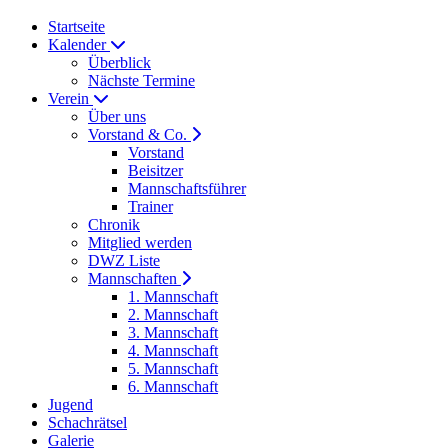
Startseite
Kalender
Überblick
Nächste Termine
Verein
Über uns
Vorstand & Co.
Vorstand
Beisitzer
Mannschaftsführer
Trainer
Chronik
Mitglied werden
DWZ Liste
Mannschaften
1. Mannschaft
2. Mannschaft
3. Mannschaft
4. Mannschaft
5. Mannschaft
6. Mannschaft
Jugend
Schachrätsel
Galerie