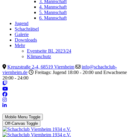
3. Mannschaft
4. Mannschaft
5. Mannschaft
6. Mannschaft
Jugend
Schachrätsel
Galerie
Downloads
Mehr
Eventseite BL 2023/24
Klimaschutz
Kreuzstraße 2-4, 68519 Viernheim
info@schachclub-
viernheim.de
Freitags: Jugend 18:00 - 20:00 und Erwachsene
20:00 - 24:00
Mobile Menu Toggle
Off-Canvas Toggle