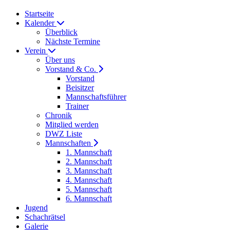
Startseite
Kalender
Überblick
Nächste Termine
Verein
Über uns
Vorstand & Co.
Vorstand
Beisitzer
Mannschaftsführer
Trainer
Chronik
Mitglied werden
DWZ Liste
Mannschaften
1. Mannschaft
2. Mannschaft
3. Mannschaft
4. Mannschaft
5. Mannschaft
6. Mannschaft
Jugend
Schachrätsel
Galerie