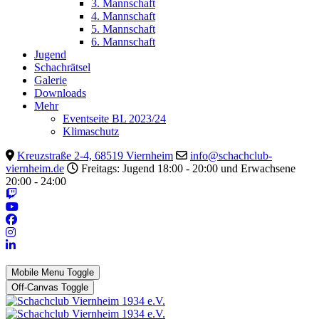
3. Mannschaft
4. Mannschaft
5. Mannschaft
6. Mannschaft
Jugend
Schachrätsel
Galerie
Downloads
Mehr
Eventseite BL 2023/24
Klimaschutz
Kreuzstraße 2-4, 68519 Viernheim
info@schachclub-
viernheim.de
Freitags: Jugend 18:00 - 20:00 und Erwachsene
20:00 - 24:00
Mobile Menu Toggle
Off-Canvas Toggle