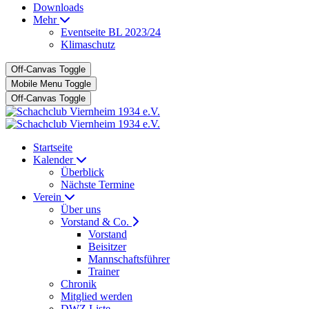
Downloads
Mehr
Eventseite BL 2023/24
Klimaschutz
Off-Canvas Toggle
Mobile Menu Toggle
Off-Canvas Toggle
Startseite
Kalender
Überblick
Nächste Termine
Verein
Über uns
Vorstand & Co.
Vorstand
Beisitzer
Mannschaftsführer
Trainer
Chronik
Mitglied werden
DWZ Liste