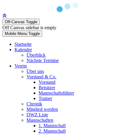
Off-Canvas Toggle
Off Canvas sidebar is empty
Mobile Menu Toggle
Startseite
Kalender
Überblick
Nächste Termine
Verein
Über uns
Vorstand & Co.
Vorstand
Beisitzer
Mannschaftsführer
Trainer
Chronik
Mitglied werden
DWZ Liste
Mannschaften
1. Mannschaft
2. Mannschaft