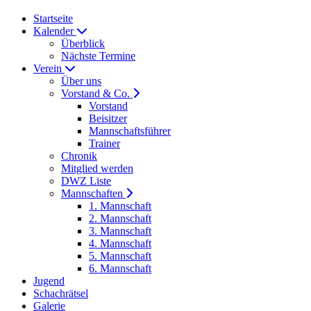
Startseite
Kalender
Überblick
Nächste Termine
Verein
Über uns
Vorstand & Co.
Vorstand
Beisitzer
Mannschaftsführer
Trainer
Chronik
Mitglied werden
DWZ Liste
Mannschaften
1. Mannschaft
2. Mannschaft
3. Mannschaft
4. Mannschaft
5. Mannschaft
6. Mannschaft
Jugend
Schachrätsel
Galerie