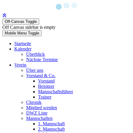
Off-Canvas Toggle
Off Canvas sidebar is empty
Mobile Menu Toggle
Startseite
Kalender
Überblick
Nächste Termine
Verein
Über uns
Vorstand & Co.
Vorstand
Beisitzer
Mannschaftsführer
Trainer
Chronik
Mitglied werden
DWZ Liste
Mannschaften
1. Mannschaft
2. Mannschaft