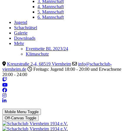
3. Mannschaft
4. Mannschaft
5. Mannschaft
6. Mannschaft
Jugend
Schachrätsel
Galerie
Downloads
Mehr
Eventseite BL 2023/24
Klimaschutz
Kreuzstraße 2-4, 68519 Viernheim
info@schachclub-
viernheim.de
Freitags: Jugend 18:00 - 20:00 und Erwachsene
20:00 - 24:00
Mobile Menu Toggle
Off-Canvas Toggle