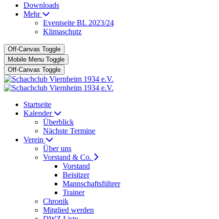
Downloads
Mehr
Eventseite BL 2023/24
Klimaschutz
Off-Canvas Toggle
Mobile Menu Toggle
Off-Canvas Toggle
Startseite
Kalender
Überblick
Nächste Termine
Verein
Über uns
Vorstand & Co.
Vorstand
Beisitzer
Mannschaftsführer
Trainer
Chronik
Mitglied werden
DWZ Liste