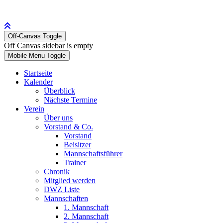
Off-Canvas Toggle
Off Canvas sidebar is empty
Mobile Menu Toggle
Startseite
Kalender
Überblick
Nächste Termine
Verein
Über uns
Vorstand & Co.
Vorstand
Beisitzer
Mannschaftsführer
Trainer
Chronik
Mitglied werden
DWZ Liste
Mannschaften
1. Mannschaft
2. Mannschaft