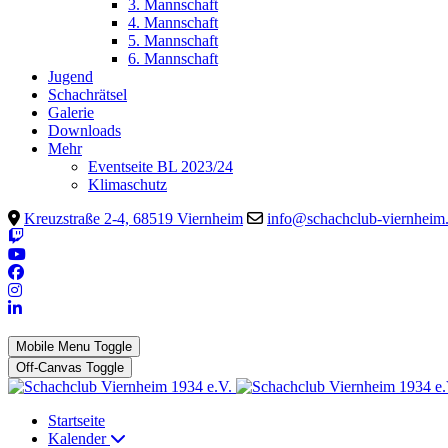
3. Mannschaft
4. Mannschaft
5. Mannschaft
6. Mannschaft
Jugend
Schachrätsel
Galerie
Downloads
Mehr
Eventseite BL 2023/24
Klimaschutz
Kreuzstraße 2-4, 68519 Viernheim
info@schachclub-viernheim
Mobile Menu Toggle
Off-Canvas Toggle
Startseite
Kalender