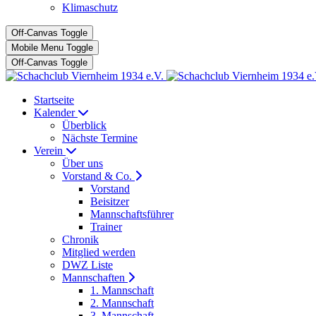
Klimaschutz
Off-Canvas Toggle
Mobile Menu Toggle
Off-Canvas Toggle
Startseite
Kalender
Überblick
Nächste Termine
Verein
Über uns
Vorstand & Co.
Vorstand
Beisitzer
Mannschaftsführer
Trainer
Chronik
Mitglied werden
DWZ Liste
Mannschaften
1. Mannschaft
2. Mannschaft
3. Mannschaft