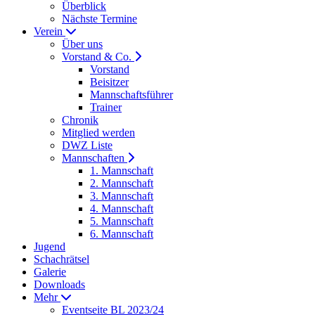
Überblick
Nächste Termine
Verein
Über uns
Vorstand & Co.
Vorstand
Beisitzer
Mannschaftsführer
Trainer
Chronik
Mitglied werden
DWZ Liste
Mannschaften
1. Mannschaft
2. Mannschaft
3. Mannschaft
4. Mannschaft
5. Mannschaft
6. Mannschaft
Jugend
Schachrätsel
Galerie
Downloads
Mehr
Eventseite BL 2023/24