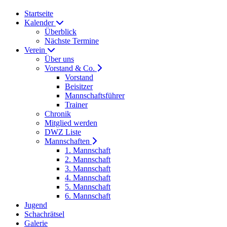
Startseite
Kalender
Überblick
Nächste Termine
Verein
Über uns
Vorstand & Co.
Vorstand
Beisitzer
Mannschaftsführer
Trainer
Chronik
Mitglied werden
DWZ Liste
Mannschaften
1. Mannschaft
2. Mannschaft
3. Mannschaft
4. Mannschaft
5. Mannschaft
6. Mannschaft
Jugend
Schachrätsel
Galerie