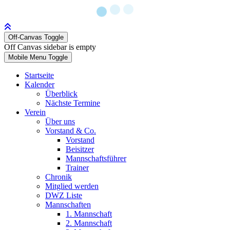
Off-Canvas Toggle
Off Canvas sidebar is empty
Mobile Menu Toggle
Startseite
Kalender
Überblick
Nächste Termine
Verein
Über uns
Vorstand & Co.
Vorstand
Beisitzer
Mannschaftsführer
Trainer
Chronik
Mitglied werden
DWZ Liste
Mannschaften
1. Mannschaft
2. Mannschaft