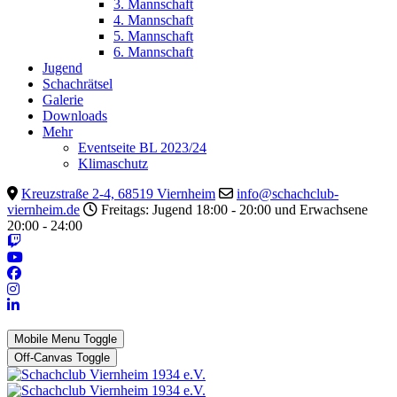
3. Mannschaft
4. Mannschaft
5. Mannschaft
6. Mannschaft
Jugend
Schachrätsel
Galerie
Downloads
Mehr
Eventseite BL 2023/24
Klimaschutz
Kreuzstraße 2-4, 68519 Viernheim
info@schachclub-
viernheim.de
Freitags: Jugend 18:00 - 20:00 und Erwachsene
20:00 - 24:00
Mobile Menu Toggle
Off-Canvas Toggle