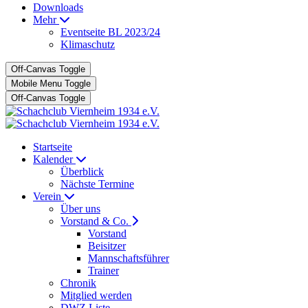
Downloads
Mehr
Eventseite BL 2023/24
Klimaschutz
Off-Canvas Toggle
Mobile Menu Toggle
Off-Canvas Toggle
Startseite
Kalender
Überblick
Nächste Termine
Verein
Über uns
Vorstand & Co.
Vorstand
Beisitzer
Mannschaftsführer
Trainer
Chronik
Mitglied werden
DWZ Liste