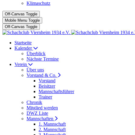
Klimaschutz
Off-Canvas Toggle
Mobile Menu Toggle
Off-Canvas Toggle
Startseite
Kalender
Überblick
Nächste Termine
Verein
Über uns
Vorstand & Co.
Vorstand
Beisitzer
Mannschaftsführer
Trainer
Chronik
Mitglied werden
DWZ Liste
Mannschaften
1. Mannschaft
2. Mannschaft
3. Mannschaft