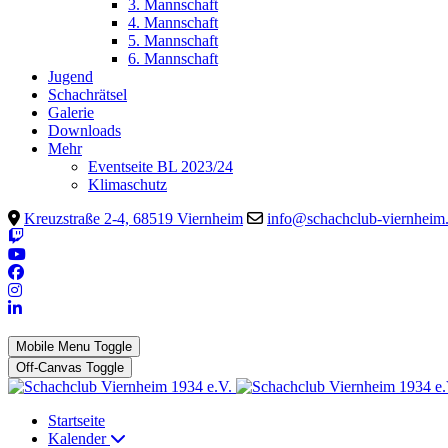
3. Mannschaft
4. Mannschaft
5. Mannschaft
6. Mannschaft
Jugend
Schachrätsel
Galerie
Downloads
Mehr
Eventseite BL 2023/24
Klimaschutz
Kreuzstraße 2-4, 68519 Viernheim
info@schachclub-viernheim
Mobile Menu Toggle
Off-Canvas Toggle
Startseite
Kalender