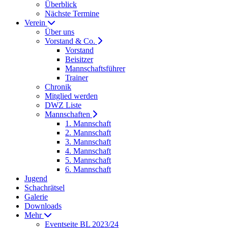
Überblick
Nächste Termine
Verein
Über uns
Vorstand & Co.
Vorstand
Beisitzer
Mannschaftsführer
Trainer
Chronik
Mitglied werden
DWZ Liste
Mannschaften
1. Mannschaft
2. Mannschaft
3. Mannschaft
4. Mannschaft
5. Mannschaft
6. Mannschaft
Jugend
Schachrätsel
Galerie
Downloads
Mehr
Eventseite BL 2023/24