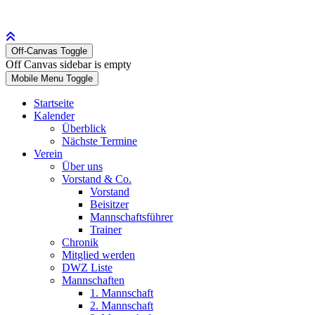
Off-Canvas Toggle
Off Canvas sidebar is empty
Mobile Menu Toggle
Startseite
Kalender
Überblick
Nächste Termine
Verein
Über uns
Vorstand & Co.
Vorstand
Beisitzer
Mannschaftsführer
Trainer
Chronik
Mitglied werden
DWZ Liste
Mannschaften
1. Mannschaft
2. Mannschaft