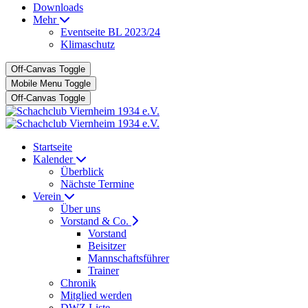
Downloads
Mehr
Eventseite BL 2023/24
Klimaschutz
Off-Canvas Toggle
Mobile Menu Toggle
Off-Canvas Toggle
Startseite
Kalender
Überblick
Nächste Termine
Verein
Über uns
Vorstand & Co.
Vorstand
Beisitzer
Mannschaftsführer
Trainer
Chronik
Mitglied werden
DWZ Liste