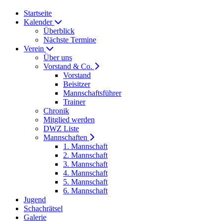
Startseite
Kalender
Überblick
Nächste Termine
Verein
Über uns
Vorstand & Co.
Vorstand
Beisitzer
Mannschaftsführer
Trainer
Chronik
Mitglied werden
DWZ Liste
Mannschaften
1. Mannschaft
2. Mannschaft
3. Mannschaft
4. Mannschaft
5. Mannschaft
6. Mannschaft
Jugend
Schachrätsel
Galerie