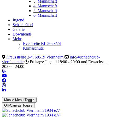
3. Mannschaft
4. Mannschaft
5. Mannschaft
6. Mannschaft
Jugend
Schachrätsel
Galerie
Downloads
Mehr
Eventseite BL 2023/24
Klimaschutz
Kreuzstraße 2-4, 68519 Viernheim
info@schachclub-
viernheim.de
Freitags: Jugend 18:00 - 20:00 und Erwachsene
20:00 - 24:00
Mobile Menu Toggle
Off-Canvas Toggle