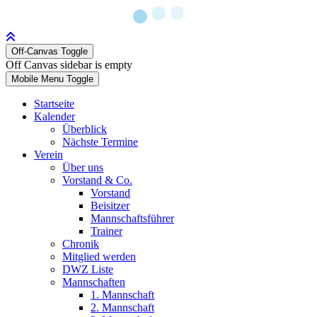
Off-Canvas Toggle
Off Canvas sidebar is empty
Mobile Menu Toggle
Startseite
Kalender
Überblick
Nächste Termine
Verein
Über uns
Vorstand & Co.
Vorstand
Beisitzer
Mannschaftsführer
Trainer
Chronik
Mitglied werden
DWZ Liste
Mannschaften
1. Mannschaft
2. Mannschaft