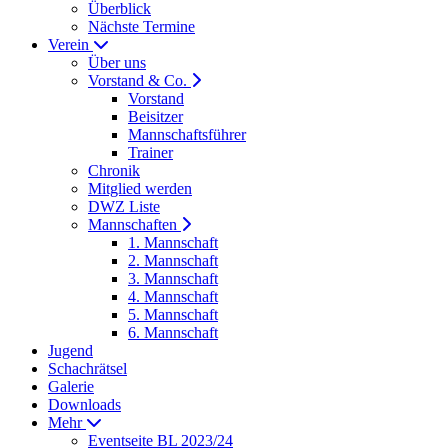
Überblick
Nächste Termine
Verein
Über uns
Vorstand & Co.
Vorstand
Beisitzer
Mannschaftsführer
Trainer
Chronik
Mitglied werden
DWZ Liste
Mannschaften
1. Mannschaft
2. Mannschaft
3. Mannschaft
4. Mannschaft
5. Mannschaft
6. Mannschaft
Jugend
Schachrätsel
Galerie
Downloads
Mehr
Eventseite BL 2023/24