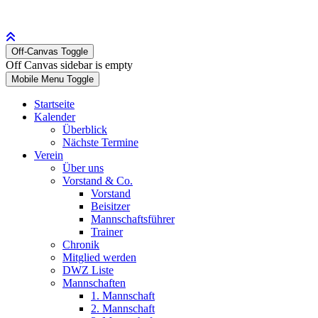
Off-Canvas Toggle
Off Canvas sidebar is empty
Mobile Menu Toggle
Startseite
Kalender
Überblick
Nächste Termine
Verein
Über uns
Vorstand & Co.
Vorstand
Beisitzer
Mannschaftsführer
Trainer
Chronik
Mitglied werden
DWZ Liste
Mannschaften
1. Mannschaft
2. Mannschaft