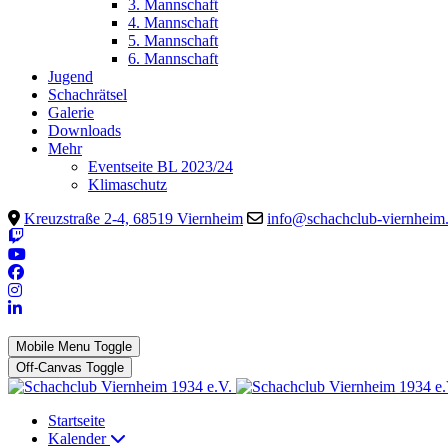
3. Mannschaft
4. Mannschaft
5. Mannschaft
6. Mannschaft
Jugend
Schachrätsel
Galerie
Downloads
Mehr
Eventseite BL 2023/24
Klimaschutz
Kreuzstraße 2-4, 68519 Viernheim
info@schachclub-viernheim
Mobile Menu Toggle
Off-Canvas Toggle
Startseite
Kalender