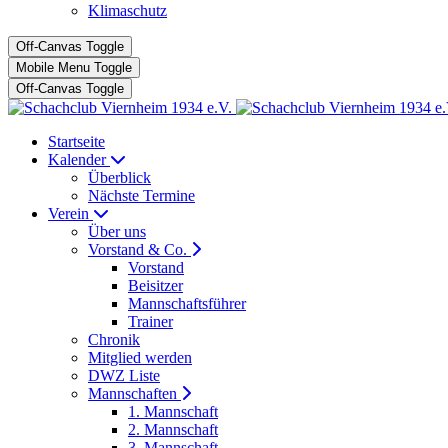
Klimaschutz
Off-Canvas Toggle
Mobile Menu Toggle
Off-Canvas Toggle
Startseite
Kalender
Überblick
Nächste Termine
Verein
Über uns
Vorstand & Co.
Vorstand
Beisitzer
Mannschaftsführer
Trainer
Chronik
Mitglied werden
DWZ Liste
Mannschaften
1. Mannschaft
2. Mannschaft
3. Mannschaft