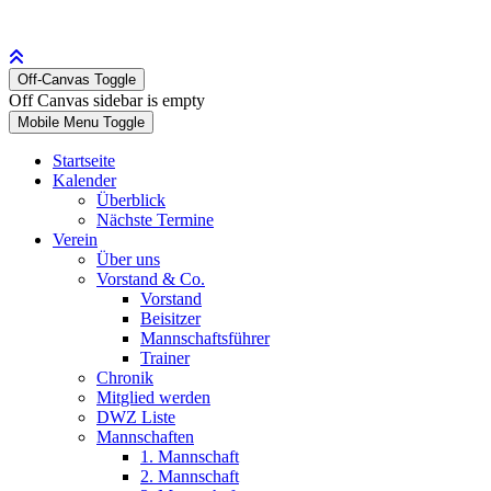
Off-Canvas Toggle
Off Canvas sidebar is empty
Mobile Menu Toggle
Startseite
Kalender
Überblick
Nächste Termine
Verein
Über uns
Vorstand & Co.
Vorstand
Beisitzer
Mannschaftsführer
Trainer
Chronik
Mitglied werden
DWZ Liste
Mannschaften
1. Mannschaft
2. Mannschaft