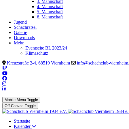
3. Mannschaft
4. Mannschaft
5. Mannschaft
6. Mannschaft
Jugend
Schachrätsel
Galerie
Downloads
Mehr
Eventseite BL 2023/24
Klimaschutz
Kreuzstraße 2-4, 68519 Viernheim
info@schachclub-viernheim
Mobile Menu Toggle
Off-Canvas Toggle
Startseite
Kalender