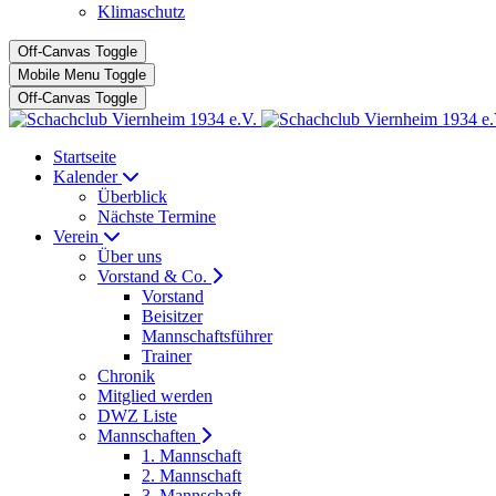
Klimaschutz
Off-Canvas Toggle
Mobile Menu Toggle
Off-Canvas Toggle
Startseite
Kalender
Überblick
Nächste Termine
Verein
Über uns
Vorstand & Co.
Vorstand
Beisitzer
Mannschaftsführer
Trainer
Chronik
Mitglied werden
DWZ Liste
Mannschaften
1. Mannschaft
2. Mannschaft
3. Mannschaft