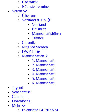
Überblick
Nächste Termine
Verein
Über uns
Vorstand & Co.
Vorstand
Beisitzer
Mannschaftsführer
Trainer
Chronik
Mitglied werden
DWZ Liste
Mannschaften
1. Mannschaft
2. Mannschaft
3. Mannschaft
4. Mannschaft
5. Mannschaft
6. Mannschaft
Jugend
Schachrätsel
Galerie
Downloads
Mehr
Eventseite BL 2023/24