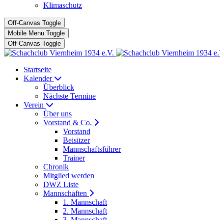
Klimaschutz
Off-Canvas Toggle
Mobile Menu Toggle
Off-Canvas Toggle
Startseite
Kalender
Überblick
Nächste Termine
Verein
Über uns
Vorstand & Co.
Vorstand
Beisitzer
Mannschaftsführer
Trainer
Chronik
Mitglied werden
DWZ Liste
Mannschaften
1. Mannschaft
2. Mannschaft
3. Mannschaft