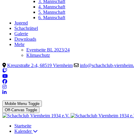
3. Mannschaft
4. Mannschaft
5. Mannschaft
6. Mannschaft
Jugend
Schachrätsel
Galerie
Downloads
Mehr
Eventseite BL 2023/24
Klimaschutz
Kreuzstraße 2-4, 68519 Viernheim
info@schachclub-viernheim
Mobile Menu Toggle
Off-Canvas Toggle
Startseite
Kalender