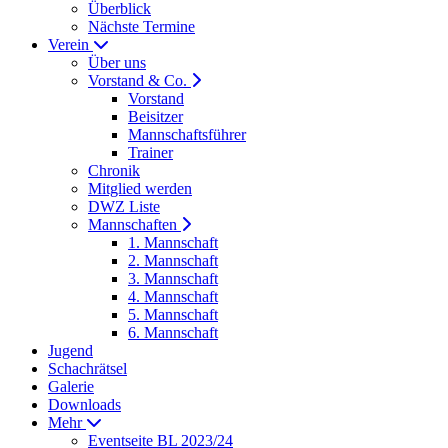
Überblick
Nächste Termine
Verein
Über uns
Vorstand & Co.
Vorstand
Beisitzer
Mannschaftsführer
Trainer
Chronik
Mitglied werden
DWZ Liste
Mannschaften
1. Mannschaft
2. Mannschaft
3. Mannschaft
4. Mannschaft
5. Mannschaft
6. Mannschaft
Jugend
Schachrätsel
Galerie
Downloads
Mehr
Eventseite BL 2023/24