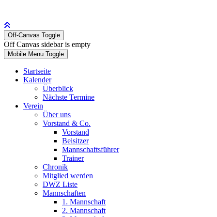
Off-Canvas Toggle
Off Canvas sidebar is empty
Mobile Menu Toggle
Startseite
Kalender
Überblick
Nächste Termine
Verein
Über uns
Vorstand & Co.
Vorstand
Beisitzer
Mannschaftsführer
Trainer
Chronik
Mitglied werden
DWZ Liste
Mannschaften
1. Mannschaft
2. Mannschaft