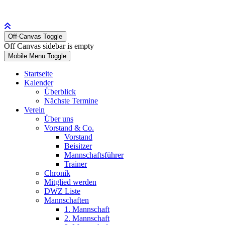
Off-Canvas Toggle
Off Canvas sidebar is empty
Mobile Menu Toggle
Startseite
Kalender
Überblick
Nächste Termine
Verein
Über uns
Vorstand & Co.
Vorstand
Beisitzer
Mannschaftsführer
Trainer
Chronik
Mitglied werden
DWZ Liste
Mannschaften
1. Mannschaft
2. Mannschaft