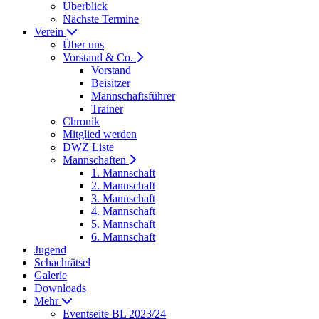
Überblick
Nächste Termine
Verein
Über uns
Vorstand & Co.
Vorstand
Beisitzer
Mannschaftsführer
Trainer
Chronik
Mitglied werden
DWZ Liste
Mannschaften
1. Mannschaft
2. Mannschaft
3. Mannschaft
4. Mannschaft
5. Mannschaft
6. Mannschaft
Jugend
Schachrätsel
Galerie
Downloads
Mehr
Eventseite BL 2023/24