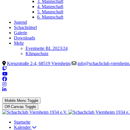
3. Mannschaft
4. Mannschaft
5. Mannschaft
6. Mannschaft
Jugend
Schachrätsel
Galerie
Downloads
Mehr
Eventseite BL 2023/24
Klimaschutz
Kreuzstraße 2-4, 68519 Viernheim
info@schachclub-viernheim
Mobile Menu Toggle
Off-Canvas Toggle
Startseite
Kalender