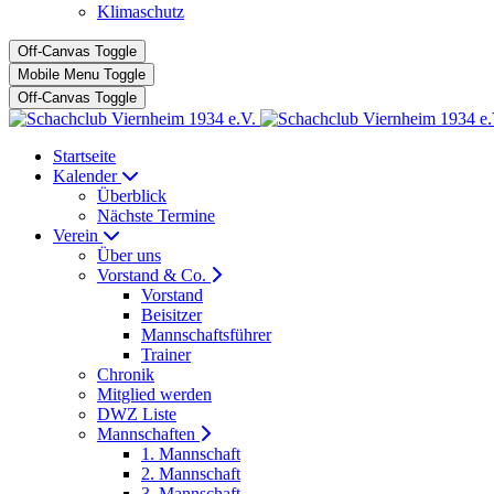
Klimaschutz
Off-Canvas Toggle
Mobile Menu Toggle
Off-Canvas Toggle
Startseite
Kalender
Überblick
Nächste Termine
Verein
Über uns
Vorstand & Co.
Vorstand
Beisitzer
Mannschaftsführer
Trainer
Chronik
Mitglied werden
DWZ Liste
Mannschaften
1. Mannschaft
2. Mannschaft
3. Mannschaft