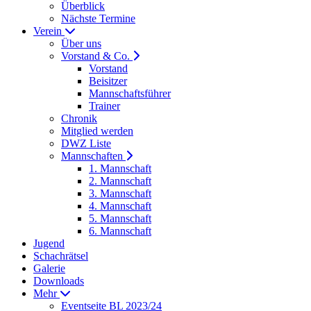
Überblick
Nächste Termine
Verein
Über uns
Vorstand & Co.
Vorstand
Beisitzer
Mannschaftsführer
Trainer
Chronik
Mitglied werden
DWZ Liste
Mannschaften
1. Mannschaft
2. Mannschaft
3. Mannschaft
4. Mannschaft
5. Mannschaft
6. Mannschaft
Jugend
Schachrätsel
Galerie
Downloads
Mehr
Eventseite BL 2023/24