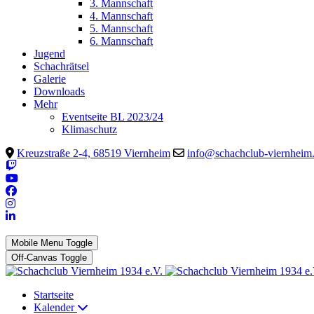
3. Mannschaft
4. Mannschaft
5. Mannschaft
6. Mannschaft
Jugend
Schachrätsel
Galerie
Downloads
Mehr
Eventseite BL 2023/24
Klimaschutz
Kreuzstraße 2-4, 68519 Viernheim
info@schachclub-viernheim
Mobile Menu Toggle
Off-Canvas Toggle
Startseite
Kalender