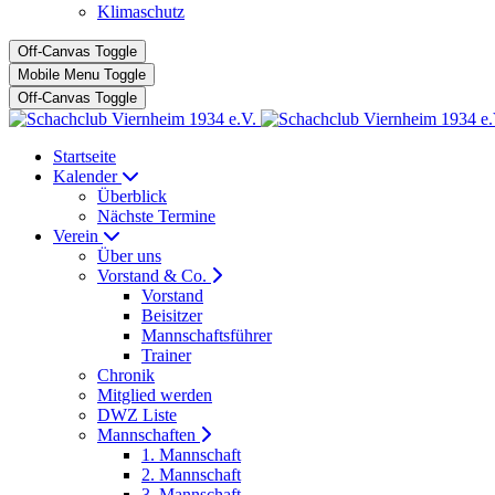
Klimaschutz
Off-Canvas Toggle
Mobile Menu Toggle
Off-Canvas Toggle
Startseite
Kalender
Überblick
Nächste Termine
Verein
Über uns
Vorstand & Co.
Vorstand
Beisitzer
Mannschaftsführer
Trainer
Chronik
Mitglied werden
DWZ Liste
Mannschaften
1. Mannschaft
2. Mannschaft
3. Mannschaft