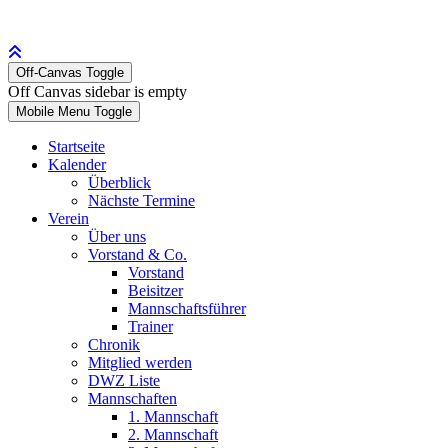
Off-Canvas Toggle
Off Canvas sidebar is empty
Mobile Menu Toggle
Startseite
Kalender
Überblick
Nächste Termine
Verein
Über uns
Vorstand & Co.
Vorstand
Beisitzer
Mannschaftsführer
Trainer
Chronik
Mitglied werden
DWZ Liste
Mannschaften
1. Mannschaft
2. Mannschaft