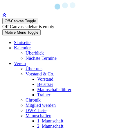
Off-Canvas Toggle
Off Canvas sidebar is empty
Mobile Menu Toggle
Startseite
Kalender
Überblick
Nächste Termine
Verein
Über uns
Vorstand & Co.
Vorstand
Beisitzer
Mannschaftsführer
Trainer
Chronik
Mitglied werden
DWZ Liste
Mannschaften
1. Mannschaft
2. Mannschaft