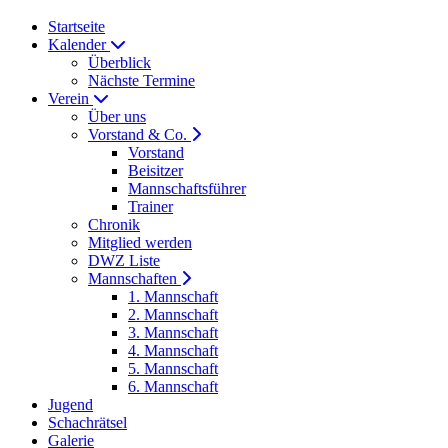
Startseite
Kalender
Überblick
Nächste Termine
Verein
Über uns
Vorstand & Co.
Vorstand
Beisitzer
Mannschaftsführer
Trainer
Chronik
Mitglied werden
DWZ Liste
Mannschaften
1. Mannschaft
2. Mannschaft
3. Mannschaft
4. Mannschaft
5. Mannschaft
6. Mannschaft
Jugend
Schachrätsel
Galerie