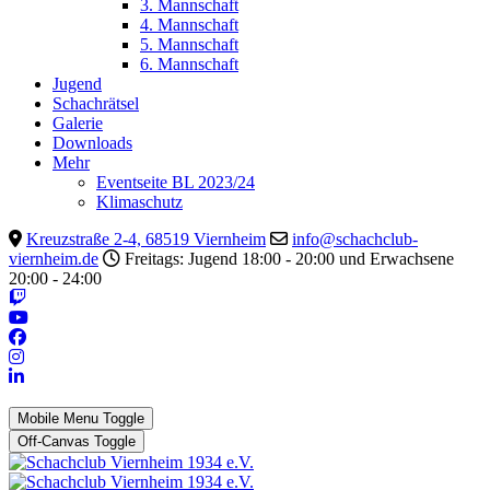
3. Mannschaft
4. Mannschaft
5. Mannschaft
6. Mannschaft
Jugend
Schachrätsel
Galerie
Downloads
Mehr
Eventseite BL 2023/24
Klimaschutz
Kreuzstraße 2-4, 68519 Viernheim
info@schachclub-
viernheim.de
Freitags: Jugend 18:00 - 20:00 und Erwachsene
20:00 - 24:00
Mobile Menu Toggle
Off-Canvas Toggle