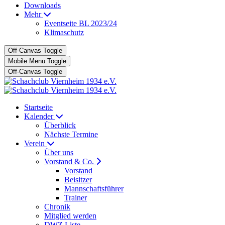
Downloads
Mehr
Eventseite BL 2023/24
Klimaschutz
Off-Canvas Toggle
Mobile Menu Toggle
Off-Canvas Toggle
Startseite
Kalender
Überblick
Nächste Termine
Verein
Über uns
Vorstand & Co.
Vorstand
Beisitzer
Mannschaftsführer
Trainer
Chronik
Mitglied werden
DWZ Liste