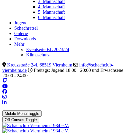
3. Mannschaft
4. Mannschaft
5. Mannschaft
6. Mannschaft
Jugend
Schachrätsel
Galerie
Downloads
Mehr
Eventseite BL 2023/24
Klimaschutz
Kreuzstraße 2-4, 68519 Viernheim
info@schachclub-
viernheim.de
Freitags: Jugend 18:00 - 20:00 und Erwachsene
20:00 - 24:00
Mobile Menu Toggle
Off-Canvas Toggle