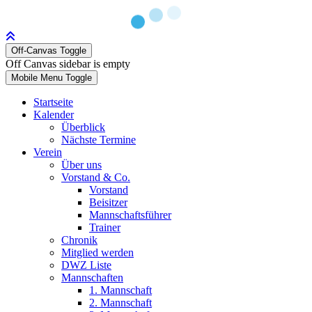
Off-Canvas Toggle
Off Canvas sidebar is empty
Mobile Menu Toggle
Startseite
Kalender
Überblick
Nächste Termine
Verein
Über uns
Vorstand & Co.
Vorstand
Beisitzer
Mannschaftsführer
Trainer
Chronik
Mitglied werden
DWZ Liste
Mannschaften
1. Mannschaft
2. Mannschaft