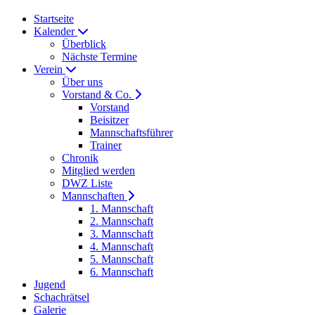
Startseite
Kalender
Überblick
Nächste Termine
Verein
Über uns
Vorstand & Co.
Vorstand
Beisitzer
Mannschaftsführer
Trainer
Chronik
Mitglied werden
DWZ Liste
Mannschaften
1. Mannschaft
2. Mannschaft
3. Mannschaft
4. Mannschaft
5. Mannschaft
6. Mannschaft
Jugend
Schachrätsel
Galerie