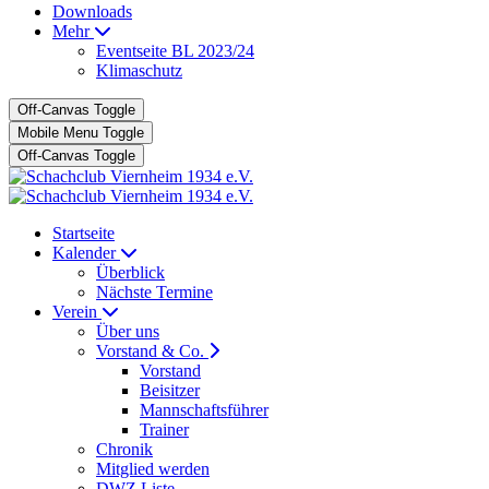
Downloads
Mehr
Eventseite BL 2023/24
Klimaschutz
Off-Canvas Toggle
Mobile Menu Toggle
Off-Canvas Toggle
Startseite
Kalender
Überblick
Nächste Termine
Verein
Über uns
Vorstand & Co.
Vorstand
Beisitzer
Mannschaftsführer
Trainer
Chronik
Mitglied werden
DWZ Liste