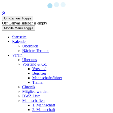
Off-Canvas Toggle
Off Canvas sidebar is empty
Mobile Menu Toggle
Startseite
Kalender
Überblick
Nächste Termine
Verein
Über uns
Vorstand & Co.
Vorstand
Beisitzer
Mannschaftsführer
Trainer
Chronik
Mitglied werden
DWZ Liste
Mannschaften
1. Mannschaft
2. Mannschaft