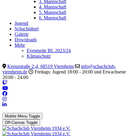
3. Mannschaft
4. Mannschaft
5. Mannschaft
6. Mannschaft
Jugend
Schachrätsel
Galerie
Downloads
Mehr
Eventseite BL 2023/24
Klimaschutz
Kreuzstraße 2-4, 68519 Viernheim
info@schachclub-
viernheim.de
Freitags: Jugend 18:00 - 20:00 und Erwachsene
20:00 - 24:00
Mobile Menu Toggle
Off-Canvas Toggle