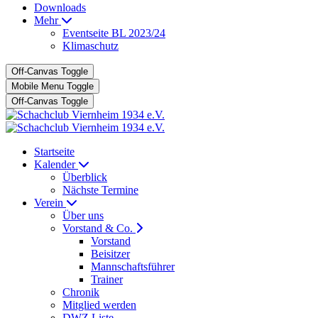
Downloads
Mehr
Eventseite BL 2023/24
Klimaschutz
Off-Canvas Toggle
Mobile Menu Toggle
Off-Canvas Toggle
Startseite
Kalender
Überblick
Nächste Termine
Verein
Über uns
Vorstand & Co.
Vorstand
Beisitzer
Mannschaftsführer
Trainer
Chronik
Mitglied werden
DWZ Liste