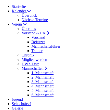
Startseite
Kalender
Überblick
Nächste Termine
Verein
Über uns
Vorstand & Co.
Vorstand
Beisitzer
Mannschaftsführer
Trainer
Chronik
Mitglied werden
DWZ Liste
Mannschaften
1. Mannschaft
2. Mannschaft
3. Mannschaft
4. Mannschaft
5. Mannschaft
6. Mannschaft
Jugend
Schachrätsel
Galerie