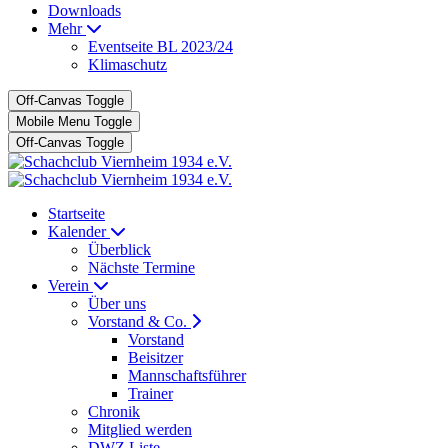
Downloads
Mehr
Eventseite BL 2023/24
Klimaschutz
Off-Canvas Toggle
Mobile Menu Toggle
Off-Canvas Toggle
Startseite
Kalender
Überblick
Nächste Termine
Verein
Über uns
Vorstand & Co.
Vorstand
Beisitzer
Mannschaftsführer
Trainer
Chronik
Mitglied werden
DWZ Liste