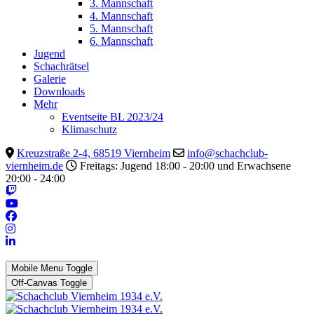
3. Mannschaft
4. Mannschaft
5. Mannschaft
6. Mannschaft
Jugend
Schachrätsel
Galerie
Downloads
Mehr
Eventseite BL 2023/24
Klimaschutz
Kreuzstraße 2-4, 68519 Viernheim
info@schachclub-
viernheim.de
Freitags: Jugend 18:00 - 20:00 und Erwachsene
20:00 - 24:00
Mobile Menu Toggle
Off-Canvas Toggle