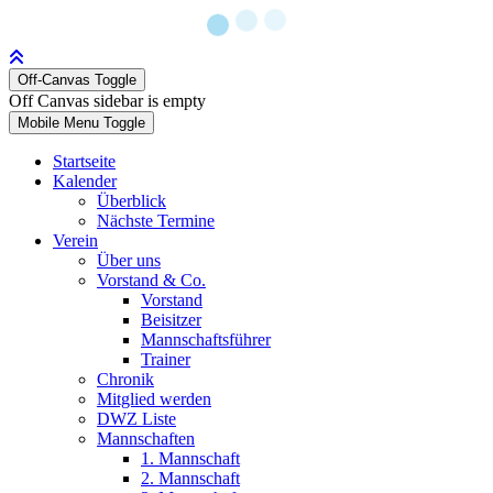
Off-Canvas Toggle
Off Canvas sidebar is empty
Mobile Menu Toggle
Startseite
Kalender
Überblick
Nächste Termine
Verein
Über uns
Vorstand & Co.
Vorstand
Beisitzer
Mannschaftsführer
Trainer
Chronik
Mitglied werden
DWZ Liste
Mannschaften
1. Mannschaft
2. Mannschaft