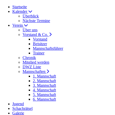
Startseite
Kalender
Überblick
Nächste Termine
Verein
Über uns
Vorstand & Co.
Vorstand
Beisitzer
Mannschaftsführer
Trainer
Chronik
Mitglied werden
DWZ Liste
Mannschaften
1. Mannschaft
2. Mannschaft
3. Mannschaft
4. Mannschaft
5. Mannschaft
6. Mannschaft
Jugend
Schachrätsel
Galerie