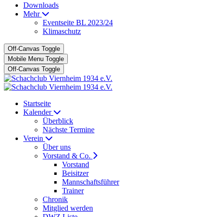
Downloads
Mehr
Eventseite BL 2023/24
Klimaschutz
Off-Canvas Toggle
Mobile Menu Toggle
Off-Canvas Toggle
Startseite
Kalender
Überblick
Nächste Termine
Verein
Über uns
Vorstand & Co.
Vorstand
Beisitzer
Mannschaftsführer
Trainer
Chronik
Mitglied werden
DWZ Liste