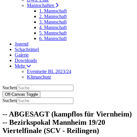
Mannschaften
1. Mannschaft
2. Mannschaft
3. Mannschaft
4. Mannschaft
5. Mannschaft
6. Mannschaft
Jugend
Schachrätsel
Galerie
Downloads
Mehr
Eventseite BL 2023/24
Klimaschutz
Suchen
Off-Canvas Toggle
Suchen
-- ABGESAGT (kampflos für Viernheim)
-- Bezirkspokal Mannheim 19/20
Viertelfinale (SCV - Reilingen)