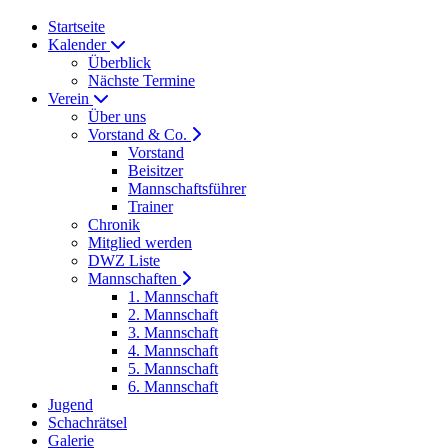
Startseite
Kalender
Überblick
Nächste Termine
Verein
Über uns
Vorstand & Co.
Vorstand
Beisitzer
Mannschaftsführer
Trainer
Chronik
Mitglied werden
DWZ Liste
Mannschaften
1. Mannschaft
2. Mannschaft
3. Mannschaft
4. Mannschaft
5. Mannschaft
6. Mannschaft
Jugend
Schachrätsel
Galerie