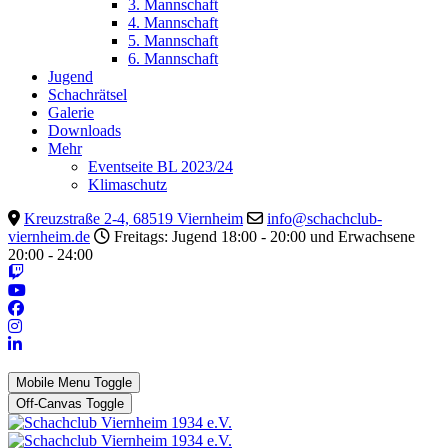
3. Mannschaft
4. Mannschaft
5. Mannschaft
6. Mannschaft
Jugend
Schachrätsel
Galerie
Downloads
Mehr
Eventseite BL 2023/24
Klimaschutz
Kreuzstraße 2-4, 68519 Viernheim
info@schachclub-
viernheim.de
Freitags: Jugend 18:00 - 20:00 und Erwachsene
20:00 - 24:00
Mobile Menu Toggle
Off-Canvas Toggle