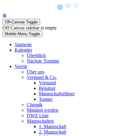
Off-Canvas Toggle
Off Canvas sidebar is empty
Mobile Menu Toggle
Startseite
Kalender
Überblick
Nächste Termine
Verein
Über uns
Vorstand & Co.
Vorstand
Beisitzer
Mannschaftsführer
Trainer
Chronik
Mitglied werden
DWZ Liste
Mannschaften
1. Mannschaft
2. Mannschaft