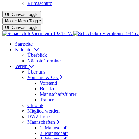
Klimaschutz
Off-Canvas Toggle
Mobile Menu Toggle
Off-Canvas Toggle
Startseite
Kalender
Überblick
Nächste Termine
Verein
Über uns
Vorstand & Co.
Vorstand
Beisitzer
Mannschaftsführer
Trainer
Chronik
Mitglied werden
DWZ Liste
Mannschaften
1. Mannschaft
2. Mannschaft
3. Mannschaft