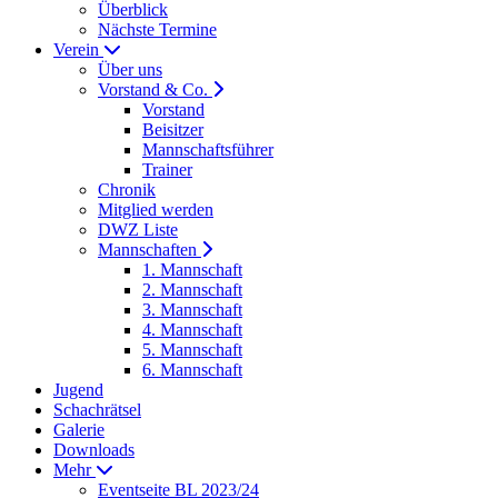
Überblick
Nächste Termine
Verein
Über uns
Vorstand & Co.
Vorstand
Beisitzer
Mannschaftsführer
Trainer
Chronik
Mitglied werden
DWZ Liste
Mannschaften
1. Mannschaft
2. Mannschaft
3. Mannschaft
4. Mannschaft
5. Mannschaft
6. Mannschaft
Jugend
Schachrätsel
Galerie
Downloads
Mehr
Eventseite BL 2023/24