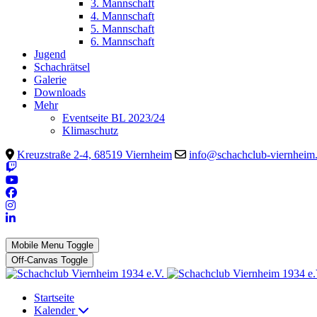
3. Mannschaft
4. Mannschaft
5. Mannschaft
6. Mannschaft
Jugend
Schachrätsel
Galerie
Downloads
Mehr
Eventseite BL 2023/24
Klimaschutz
Kreuzstraße 2-4, 68519 Viernheim
info@schachclub-viernheim
Mobile Menu Toggle
Off-Canvas Toggle
Startseite
Kalender