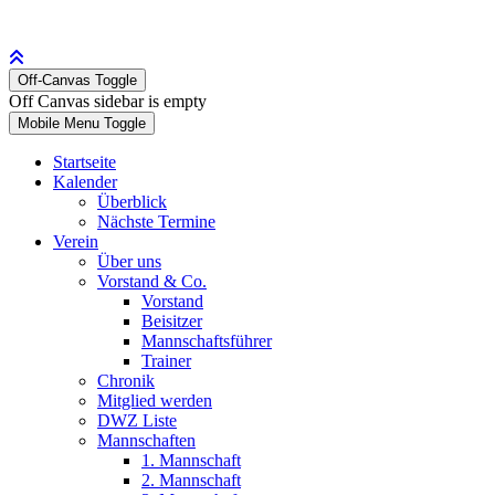
Off-Canvas Toggle
Off Canvas sidebar is empty
Mobile Menu Toggle
Startseite
Kalender
Überblick
Nächste Termine
Verein
Über uns
Vorstand & Co.
Vorstand
Beisitzer
Mannschaftsführer
Trainer
Chronik
Mitglied werden
DWZ Liste
Mannschaften
1. Mannschaft
2. Mannschaft