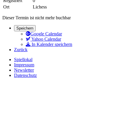
Registriert
0
Ort
Lichess
Dieser Termin ist nicht mehr buchbar
Speichern
Google Calendar
Yahoo Calendar
In Kalender speichern
Zurück
Spiellokal
Impressum
Newsletter
Datenschutz