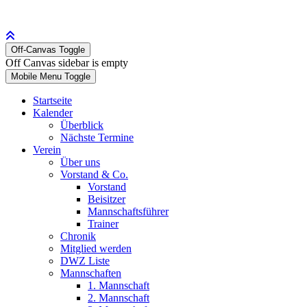
Off-Canvas Toggle
Off Canvas sidebar is empty
Mobile Menu Toggle
Startseite
Kalender
Überblick
Nächste Termine
Verein
Über uns
Vorstand & Co.
Vorstand
Beisitzer
Mannschaftsführer
Trainer
Chronik
Mitglied werden
DWZ Liste
Mannschaften
1. Mannschaft
2. Mannschaft