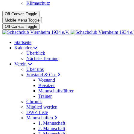
Klimaschutz
Off-Canvas Toggle
Mobile Menu Toggle
Off-Canvas Toggle
Startseite
Kalender
Überblick
Nächste Termine
Verein
Über uns
Vorstand & Co.
Vorstand
Beisitzer
Mannschaftsführer
Trainer
Chronik
Mitglied werden
DWZ Liste
Mannschaften
1. Mannschaft
2. Mannschaft
3. Mannschaft