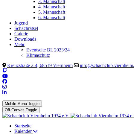
3. Mannschaft
4. Mannschaft
5. Mannschaft
6. Mannschaft
Jugend
Schachrätsel
Galerie
Downloads
Mehr
Eventseite BL 2023/24
Klimaschutz
Kreuzstraße 2-4, 68519 Viernheim
info@schachclub-viernheim
Mobile Menu Toggle
Off-Canvas Toggle
Startseite
Kalender