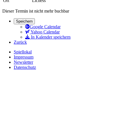
Ort
Lichess
Dieser Termin ist nicht mehr buchbar
Speichern
Google Calendar
Yahoo Calendar
In Kalender speichern
Zurück
Spiellokal
Impressum
Newsletter
Datenschutz