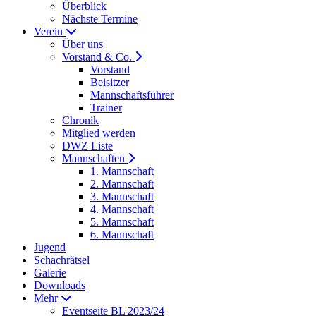
Überblick
Nächste Termine
Verein
Über uns
Vorstand & Co.
Vorstand
Beisitzer
Mannschaftsführer
Trainer
Chronik
Mitglied werden
DWZ Liste
Mannschaften
1. Mannschaft
2. Mannschaft
3. Mannschaft
4. Mannschaft
5. Mannschaft
6. Mannschaft
Jugend
Schachrätsel
Galerie
Downloads
Mehr
Eventseite BL 2023/24