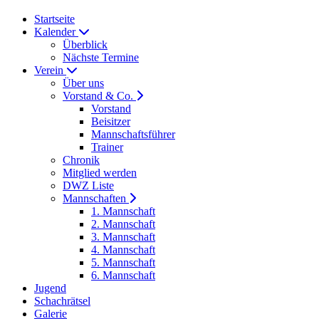
Startseite
Kalender
Überblick
Nächste Termine
Verein
Über uns
Vorstand & Co.
Vorstand
Beisitzer
Mannschaftsführer
Trainer
Chronik
Mitglied werden
DWZ Liste
Mannschaften
1. Mannschaft
2. Mannschaft
3. Mannschaft
4. Mannschaft
5. Mannschaft
6. Mannschaft
Jugend
Schachrätsel
Galerie