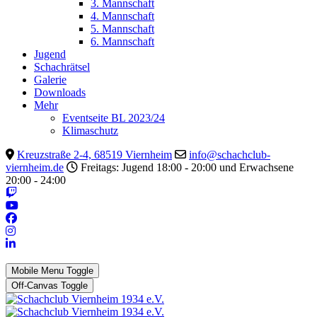
3. Mannschaft
4. Mannschaft
5. Mannschaft
6. Mannschaft
Jugend
Schachrätsel
Galerie
Downloads
Mehr
Eventseite BL 2023/24
Klimaschutz
Kreuzstraße 2-4, 68519 Viernheim
info@schachclub-
viernheim.de
Freitags: Jugend 18:00 - 20:00 und Erwachsene
20:00 - 24:00
Mobile Menu Toggle
Off-Canvas Toggle