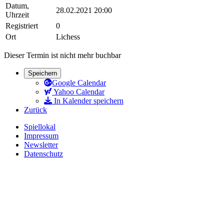
Datum,
28.02.2021 20:00
Uhrzeit
Registriert
0
Ort
Lichess
Dieser Termin ist nicht mehr buchbar
Speichern
Google Calendar
Yahoo Calendar
In Kalender speichern
Zurück
Spiellokal
Impressum
Newsletter
Datenschutz