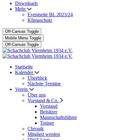
Downloads
Mehr
Eventseite BL 2023/24
Klimaschutz
Off-Canvas Toggle
Mobile Menu Toggle
Off-Canvas Toggle
Startseite
Kalender
Überblick
Nächste Termine
Verein
Über uns
Vorstand & Co.
Vorstand
Beisitzer
Mannschaftsführer
Trainer
Chronik
Mitglied werden
DWZ Liste