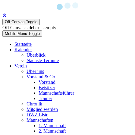
Off-Canvas Toggle
Off Canvas sidebar is empty
Mobile Menu Toggle
Startseite
Kalender
Überblick
Nächste Termine
Verein
Über uns
Vorstand & Co.
Vorstand
Beisitzer
Mannschaftsführer
Trainer
Chronik
Mitglied werden
DWZ Liste
Mannschaften
1. Mannschaft
2. Mannschaft