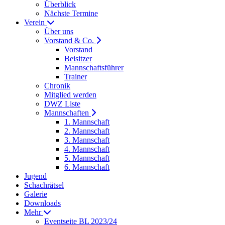
Überblick
Nächste Termine
Verein
Über uns
Vorstand & Co.
Vorstand
Beisitzer
Mannschaftsführer
Trainer
Chronik
Mitglied werden
DWZ Liste
Mannschaften
1. Mannschaft
2. Mannschaft
3. Mannschaft
4. Mannschaft
5. Mannschaft
6. Mannschaft
Jugend
Schachrätsel
Galerie
Downloads
Mehr
Eventseite BL 2023/24