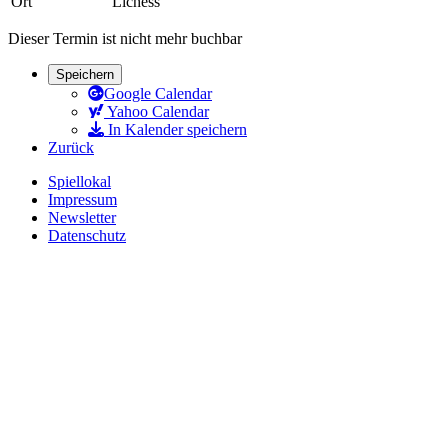
Ort
Lichess
Dieser Termin ist nicht mehr buchbar
Speichern
Google Calendar
Yahoo Calendar
In Kalender speichern
Zurück
Spiellokal
Impressum
Newsletter
Datenschutz