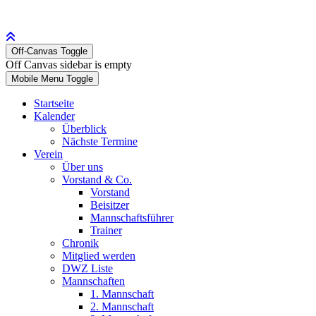
Off-Canvas Toggle
Off Canvas sidebar is empty
Mobile Menu Toggle
Startseite
Kalender
Überblick
Nächste Termine
Verein
Über uns
Vorstand & Co.
Vorstand
Beisitzer
Mannschaftsführer
Trainer
Chronik
Mitglied werden
DWZ Liste
Mannschaften
1. Mannschaft
2. Mannschaft