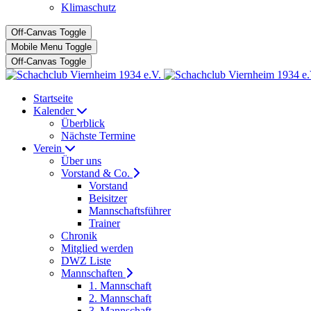
Klimaschutz
Off-Canvas Toggle
Mobile Menu Toggle
Off-Canvas Toggle
Startseite
Kalender
Überblick
Nächste Termine
Verein
Über uns
Vorstand & Co.
Vorstand
Beisitzer
Mannschaftsführer
Trainer
Chronik
Mitglied werden
DWZ Liste
Mannschaften
1. Mannschaft
2. Mannschaft
3. Mannschaft