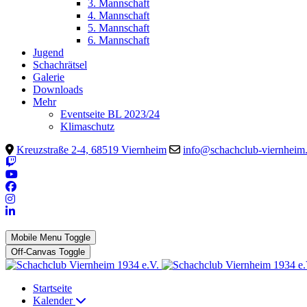
3. Mannschaft
4. Mannschaft
5. Mannschaft
6. Mannschaft
Jugend
Schachrätsel
Galerie
Downloads
Mehr
Eventseite BL 2023/24
Klimaschutz
Kreuzstraße 2-4, 68519 Viernheim
info@schachclub-viernheim
Mobile Menu Toggle
Off-Canvas Toggle
Startseite
Kalender