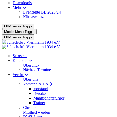
Downloads
Mehr
Eventseite BL 2023/24
Klimaschutz
Off-Canvas Toggle
Mobile Menu Toggle
Off-Canvas Toggle
Startseite
Kalender
Überblick
Nächste Termine
Verein
Über uns
Vorstand & Co.
Vorstand
Beisitzer
Mannschaftsführer
Trainer
Chronik
Mitglied werden
DWZ Liste