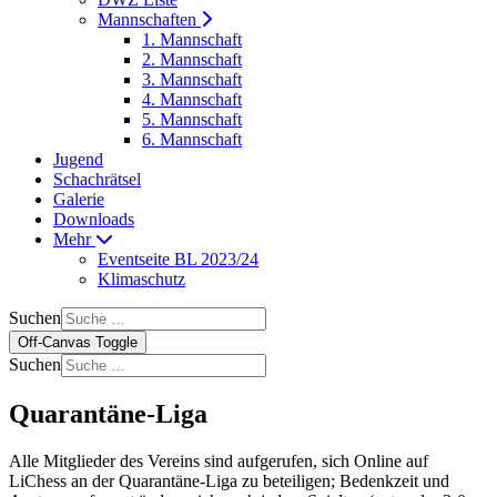
Mannschaften
1. Mannschaft
2. Mannschaft
3. Mannschaft
4. Mannschaft
5. Mannschaft
6. Mannschaft
Jugend
Schachrätsel
Galerie
Downloads
Mehr
Eventseite BL 2023/24
Klimaschutz
Suchen
Off-Canvas Toggle
Suchen
Quarantäne-Liga
Alle Mitglieder des Vereins sind aufgerufen, sich Online auf
LiChess an der
Quarantäne-Liga
zu beteiligen; Bedenkzeit und