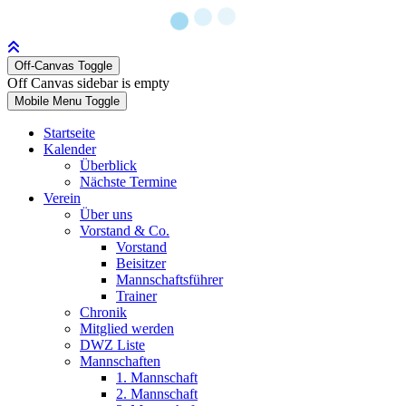
Off-Canvas Toggle
Off Canvas sidebar is empty
Mobile Menu Toggle
Startseite
Kalender
Überblick
Nächste Termine
Verein
Über uns
Vorstand & Co.
Vorstand
Beisitzer
Mannschaftsführer
Trainer
Chronik
Mitglied werden
DWZ Liste
Mannschaften
1. Mannschaft
2. Mannschaft