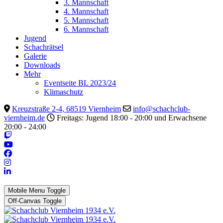
3. Mannschaft
4. Mannschaft
5. Mannschaft
6. Mannschaft
Jugend
Schachrätsel
Galerie
Downloads
Mehr
Eventseite BL 2023/24
Klimaschutz
Kreuzstraße 2-4, 68519 Viernheim
info@schachclub-
viernheim.de
Freitags: Jugend 18:00 - 20:00 und Erwachsene
20:00 - 24:00
Mobile Menu Toggle
Off-Canvas Toggle