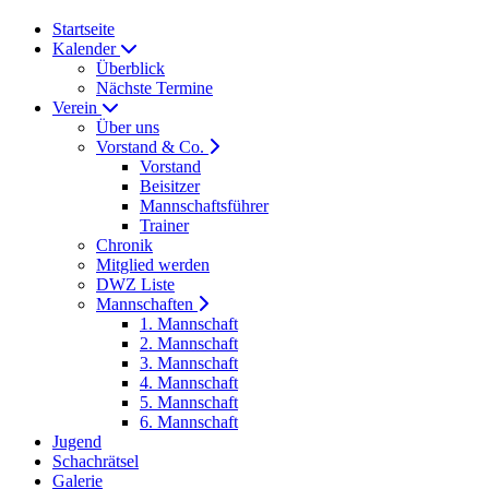
Startseite
Kalender
Überblick
Nächste Termine
Verein
Über uns
Vorstand & Co.
Vorstand
Beisitzer
Mannschaftsführer
Trainer
Chronik
Mitglied werden
DWZ Liste
Mannschaften
1. Mannschaft
2. Mannschaft
3. Mannschaft
4. Mannschaft
5. Mannschaft
6. Mannschaft
Jugend
Schachrätsel
Galerie