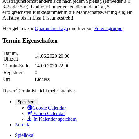
Austragunsformat ändern sich nach jedem Spieltag (entweder 3-0,
3-2 oder 5-0). Und wie immer gehen die an dem Tag 5
erfolgreichsten Punktesammler in die Mannschaftswertung ein; ein
Aufstieg bis in Liga 1 ist angestrebt!
Hier geht es zur
Quarantäne-Liga
und hier zur
Vereinsgruppe
.
Termin Eigenschaften
Datum,
14.06.2020 20:00
Uhrzeit
Termin-Ende
14.06.2020 22:00
Registriert
0
Ort
Lichess
Dieser Termin ist nicht mehr buchbar
Speichern
Google Calendar
Yahoo Calendar
In Kalender speichern
Zurück
Spiellokal