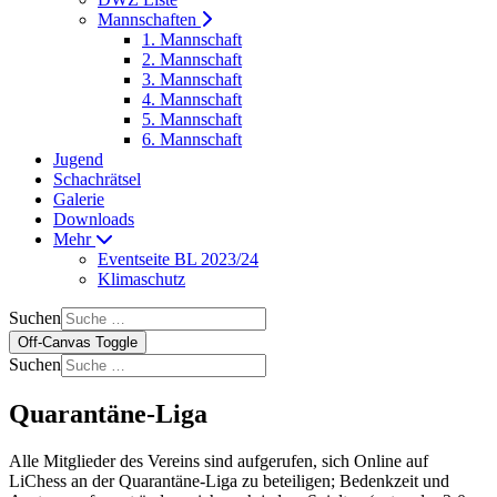
Mannschaften
1. Mannschaft
2. Mannschaft
3. Mannschaft
4. Mannschaft
5. Mannschaft
6. Mannschaft
Jugend
Schachrätsel
Galerie
Downloads
Mehr
Eventseite BL 2023/24
Klimaschutz
Suchen
Off-Canvas Toggle
Suchen
Quarantäne-Liga
Alle Mitglieder des Vereins sind aufgerufen, sich Online auf
LiChess an der
Quarantäne-Liga
zu beteiligen; Bedenkzeit und