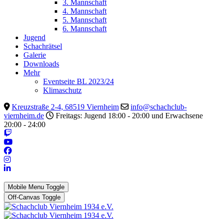
3. Mannschaft
4. Mannschaft
5. Mannschaft
6. Mannschaft
Jugend
Schachrätsel
Galerie
Downloads
Mehr
Eventseite BL 2023/24
Klimaschutz
Kreuzstraße 2-4, 68519 Viernheim
info@schachclub-
viernheim.de
Freitags: Jugend 18:00 - 20:00 und Erwachsene
20:00 - 24:00
Mobile Menu Toggle
Off-Canvas Toggle