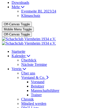
Downloads
Mehr
Eventseite BL 2023/24
Klimaschutz
Off-Canvas Toggle
Mobile Menu Toggle
Off-Canvas Toggle
Startseite
Kalender
Überblick
Nächste Termine
Verein
Über uns
Vorstand & Co.
Vorstand
Beisitzer
Mannschaftsführer
Trainer
Chronik
Mitglied werden
DWZ Liste