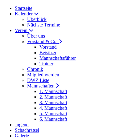
Startseite
Kalender
Überblick
Nächste Termine
Verein
Über uns
Vorstand & Co.
Vorstand
Beisitzer
Mannschaftsführer
Trainer
Chronik
Mitglied werden
DWZ Liste
Mannschaften
1. Mannschaft
2. Mannschaft
3. Mannschaft
4. Mannschaft
5. Mannschaft
6. Mannschaft
Jugend
Schachrätsel
Galerie