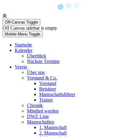
Off-Canvas Toggle
Off Canvas sidebar is empty
Mobile Menu Toggle
Startseite
Kalender
Überblick
Nächste Termine
Verein
Über uns
Vorstand & Co.
Vorstand
Beisitzer
Mannschaftsführer
Trainer
Chronik
Mitglied werden
DWZ Liste
Mannschaften
1. Mannschaft
2. Mannschaft