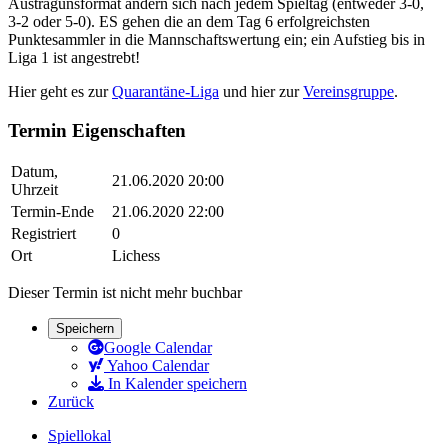
Austragunsformat ändern sich nach jedem Spieltag (entweder 3-0,
3-2 oder 5-0). ES gehen die an dem Tag 6 erfolgreichsten
Punktesammler in die Mannschaftswertung ein; ein Aufstieg bis in
Liga 1 ist angestrebt!
Hier geht es zur
Quarantäne-Liga
und hier zur
Vereinsgruppe
.
Termin Eigenschaften
Datum,
21.06.2020 20:00
Uhrzeit
Termin-Ende
21.06.2020 22:00
Registriert
0
Ort
Lichess
Dieser Termin ist nicht mehr buchbar
Speichern
Google Calendar
Yahoo Calendar
In Kalender speichern
Zurück
Spiellokal