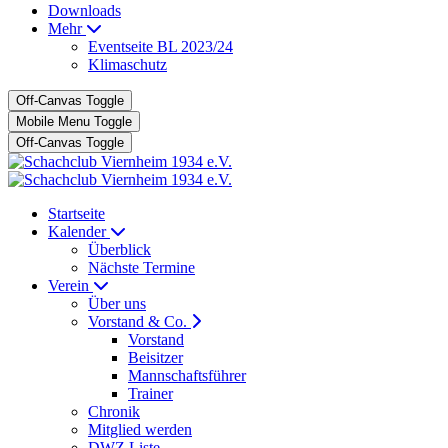
Downloads
Mehr
Eventseite BL 2023/24
Klimaschutz
Off-Canvas Toggle
Mobile Menu Toggle
Off-Canvas Toggle
Startseite
Kalender
Überblick
Nächste Termine
Verein
Über uns
Vorstand & Co.
Vorstand
Beisitzer
Mannschaftsführer
Trainer
Chronik
Mitglied werden
DWZ Liste