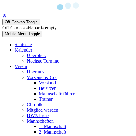
Off-Canvas Toggle
Off Canvas sidebar is empty
Mobile Menu Toggle
Startseite
Kalender
Überblick
Nächste Termine
Verein
Über uns
Vorstand & Co.
Vorstand
Beisitzer
Mannschaftsführer
Trainer
Chronik
Mitglied werden
DWZ Liste
Mannschaften
1. Mannschaft
2. Mannschaft