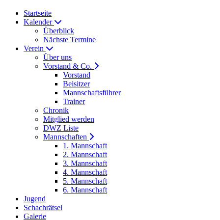
Startseite
Kalender
Überblick
Nächste Termine
Verein
Über uns
Vorstand & Co.
Vorstand
Beisitzer
Mannschaftsführer
Trainer
Chronik
Mitglied werden
DWZ Liste
Mannschaften
1. Mannschaft
2. Mannschaft
3. Mannschaft
4. Mannschaft
5. Mannschaft
6. Mannschaft
Jugend
Schachrätsel
Galerie