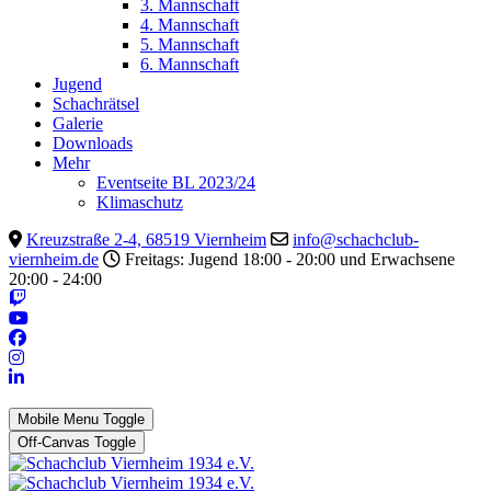
3. Mannschaft
4. Mannschaft
5. Mannschaft
6. Mannschaft
Jugend
Schachrätsel
Galerie
Downloads
Mehr
Eventseite BL 2023/24
Klimaschutz
Kreuzstraße 2-4, 68519 Viernheim
info@schachclub-
viernheim.de
Freitags: Jugend 18:00 - 20:00 und Erwachsene
20:00 - 24:00
Mobile Menu Toggle
Off-Canvas Toggle