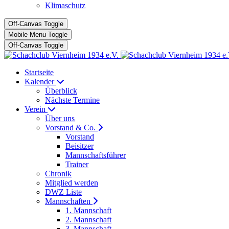
Klimaschutz
Off-Canvas Toggle
Mobile Menu Toggle
Off-Canvas Toggle
Startseite
Kalender
Überblick
Nächste Termine
Verein
Über uns
Vorstand & Co.
Vorstand
Beisitzer
Mannschaftsführer
Trainer
Chronik
Mitglied werden
DWZ Liste
Mannschaften
1. Mannschaft
2. Mannschaft
3. Mannschaft