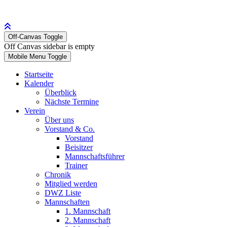
Off-Canvas Toggle
Off Canvas sidebar is empty
Mobile Menu Toggle
Startseite
Kalender
Überblick
Nächste Termine
Verein
Über uns
Vorstand & Co.
Vorstand
Beisitzer
Mannschaftsführer
Trainer
Chronik
Mitglied werden
DWZ Liste
Mannschaften
1. Mannschaft
2. Mannschaft