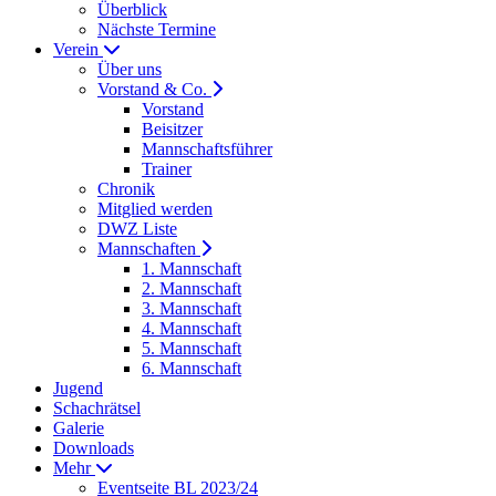
Überblick
Nächste Termine
Verein
Über uns
Vorstand & Co.
Vorstand
Beisitzer
Mannschaftsführer
Trainer
Chronik
Mitglied werden
DWZ Liste
Mannschaften
1. Mannschaft
2. Mannschaft
3. Mannschaft
4. Mannschaft
5. Mannschaft
6. Mannschaft
Jugend
Schachrätsel
Galerie
Downloads
Mehr
Eventseite BL 2023/24