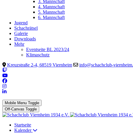
3. Mannschaft
4. Mannschaft
5. Mannschaft
6. Mannschaft
Jugend
Schachrätsel
Galerie
Downloads
Mehr
Eventseite BL 2023/24
Klimaschutz
Kreuzstraße 2-4, 68519 Viernheim
info@schachclub-viernheim
Mobile Menu Toggle
Off-Canvas Toggle
Startseite
Kalender