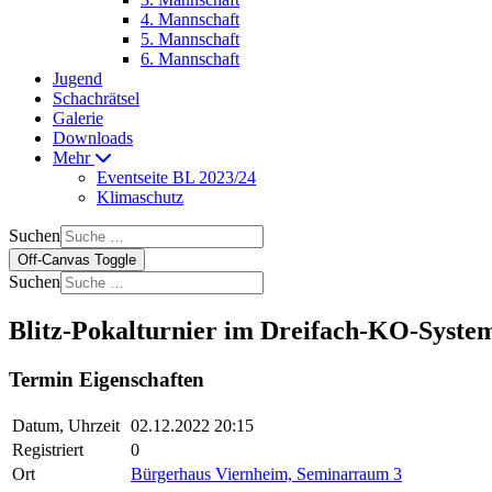
4. Mannschaft
5. Mannschaft
6. Mannschaft
Jugend
Schachrätsel
Galerie
Downloads
Mehr
Eventseite BL 2023/24
Klimaschutz
Suchen
Off-Canvas Toggle
Suchen
Blitz-Pokalturnier im Dreifach-KO-System
Termin Eigenschaften
Datum, Uhrzeit
02.12.2022 20:15
Registriert
0
Ort
Bürgerhaus Viernheim, Seminarraum 3