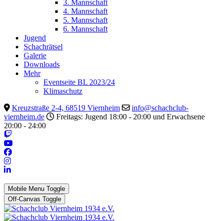
3. Mannschaft
4. Mannschaft
5. Mannschaft
6. Mannschaft
Jugend
Schachrätsel
Galerie
Downloads
Mehr
Eventseite BL 2023/24
Klimaschutz
Kreuzstraße 2-4, 68519 Viernheim
info@schachclub-
viernheim.de
Freitags: Jugend 18:00 - 20:00 und Erwachsene
20:00 - 24:00
Mobile Menu Toggle
Off-Canvas Toggle