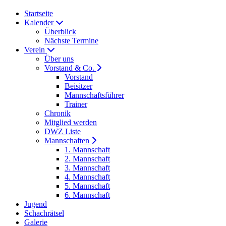
Startseite
Kalender
Überblick
Nächste Termine
Verein
Über uns
Vorstand & Co.
Vorstand
Beisitzer
Mannschaftsführer
Trainer
Chronik
Mitglied werden
DWZ Liste
Mannschaften
1. Mannschaft
2. Mannschaft
3. Mannschaft
4. Mannschaft
5. Mannschaft
6. Mannschaft
Jugend
Schachrätsel
Galerie