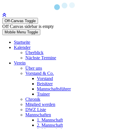
Off-Canvas Toggle
Off Canvas sidebar is empty
Mobile Menu Toggle
Startseite
Kalender
Überblick
Nächste Termine
Verein
Über uns
Vorstand & Co.
Vorstand
Beisitzer
Mannschaftsführer
Trainer
Chronik
Mitglied werden
DWZ Liste
Mannschaften
1. Mannschaft
2. Mannschaft