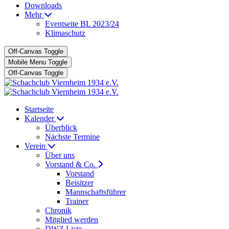
Downloads
Mehr
Eventseite BL 2023/24
Klimaschutz
Off-Canvas Toggle
Mobile Menu Toggle
Off-Canvas Toggle
Startseite
Kalender
Überblick
Nächste Termine
Verein
Über uns
Vorstand & Co.
Vorstand
Beisitzer
Mannschaftsführer
Trainer
Chronik
Mitglied werden
DWZ Liste