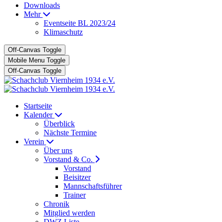
Downloads
Mehr
Eventseite BL 2023/24
Klimaschutz
Off-Canvas Toggle
Mobile Menu Toggle
Off-Canvas Toggle
Startseite
Kalender
Überblick
Nächste Termine
Verein
Über uns
Vorstand & Co.
Vorstand
Beisitzer
Mannschaftsführer
Trainer
Chronik
Mitglied werden
DWZ Liste