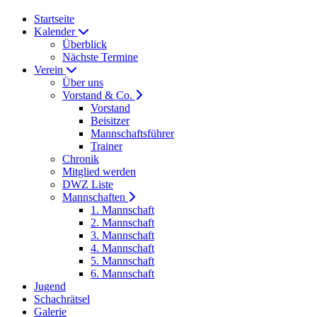
Startseite
Kalender
Überblick
Nächste Termine
Verein
Über uns
Vorstand & Co.
Vorstand
Beisitzer
Mannschaftsführer
Trainer
Chronik
Mitglied werden
DWZ Liste
Mannschaften
1. Mannschaft
2. Mannschaft
3. Mannschaft
4. Mannschaft
5. Mannschaft
6. Mannschaft
Jugend
Schachrätsel
Galerie