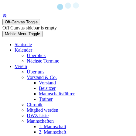
Off-Canvas Toggle
Off Canvas sidebar is empty
Mobile Menu Toggle
Startseite
Kalender
Überblick
Nächste Termine
Verein
Über uns
Vorstand & Co.
Vorstand
Beisitzer
Mannschaftsführer
Trainer
Chronik
Mitglied werden
DWZ Liste
Mannschaften
1. Mannschaft
2. Mannschaft