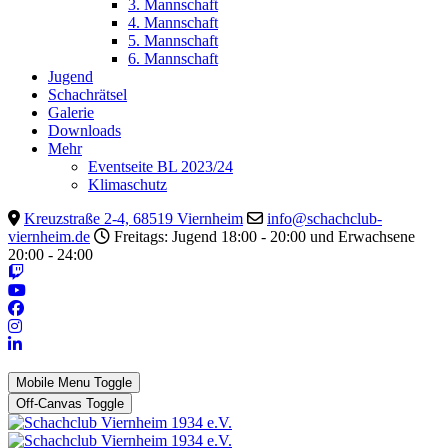
3. Mannschaft
4. Mannschaft
5. Mannschaft
6. Mannschaft
Jugend
Schachrätsel
Galerie
Downloads
Mehr
Eventseite BL 2023/24
Klimaschutz
Kreuzstraße 2-4, 68519 Viernheim
info@schachclub-
viernheim.de
Freitags: Jugend 18:00 - 20:00 und Erwachsene
20:00 - 24:00
Mobile Menu Toggle
Off-Canvas Toggle