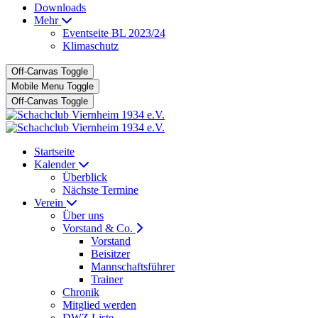
Downloads
Mehr
Eventseite BL 2023/24
Klimaschutz
Off-Canvas Toggle
Mobile Menu Toggle
Off-Canvas Toggle
Startseite
Kalender
Überblick
Nächste Termine
Verein
Über uns
Vorstand & Co.
Vorstand
Beisitzer
Mannschaftsführer
Trainer
Chronik
Mitglied werden
DWZ Liste