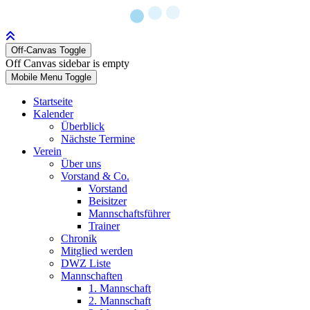
Off-Canvas Toggle
Off Canvas sidebar is empty
Mobile Menu Toggle
Startseite
Kalender
Überblick
Nächste Termine
Verein
Über uns
Vorstand & Co.
Vorstand
Beisitzer
Mannschaftsführer
Trainer
Chronik
Mitglied werden
DWZ Liste
Mannschaften
1. Mannschaft
2. Mannschaft