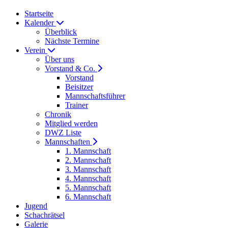
Startseite
Kalender
Überblick
Nächste Termine
Verein
Über uns
Vorstand & Co.
Vorstand
Beisitzer
Mannschaftsführer
Trainer
Chronik
Mitglied werden
DWZ Liste
Mannschaften
1. Mannschaft
2. Mannschaft
3. Mannschaft
4. Mannschaft
5. Mannschaft
6. Mannschaft
Jugend
Schachrätsel
Galerie