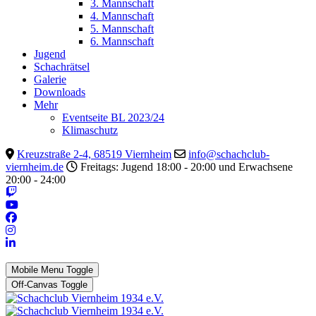
3. Mannschaft
4. Mannschaft
5. Mannschaft
6. Mannschaft
Jugend
Schachrätsel
Galerie
Downloads
Mehr
Eventseite BL 2023/24
Klimaschutz
Kreuzstraße 2-4, 68519 Viernheim
info@schachclub-
viernheim.de
Freitags: Jugend 18:00 - 20:00 und Erwachsene
20:00 - 24:00
Mobile Menu Toggle
Off-Canvas Toggle