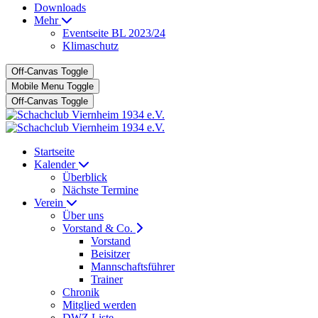
Downloads
Mehr
Eventseite BL 2023/24
Klimaschutz
Off-Canvas Toggle
Mobile Menu Toggle
Off-Canvas Toggle
Startseite
Kalender
Überblick
Nächste Termine
Verein
Über uns
Vorstand & Co.
Vorstand
Beisitzer
Mannschaftsführer
Trainer
Chronik
Mitglied werden
DWZ Liste