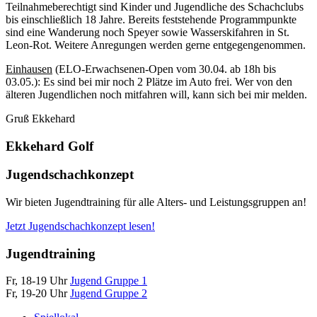
Teilnahmeberechtigt sind Kinder und Jugendliche des Schachclubs
bis einschließlich 18 Jahre. Bereits feststehende Programmpunkte
sind eine Wanderung noch Speyer sowie Wasserskifahren in St.
Leon-Rot. Weitere Anregungen werden gerne entgegengenommen.
Einhausen
(ELO-Erwachsenen-Open vom 30.04. ab 18h bis
03.05.): Es sind bei mir noch 2 Plätze im Auto frei. Wer von den
älteren Jugendlichen noch mitfahren will, kann sich bei mir melden.
Gruß Ekkehard
Ekkehard Golf
Jugendschachkonzept
Wir bieten Jugendtraining für alle Alters- und Leistungsgruppen an!
Jetzt Jugendschachkonzept lesen!
Jugendtraining
Fr, 18-19 Uhr
Jugend Gruppe 1
Fr, 19-20 Uhr
Jugend Gruppe 2