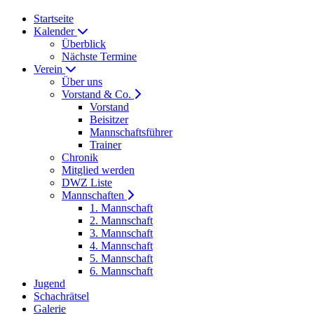
Startseite
Kalender
Überblick
Nächste Termine
Verein
Über uns
Vorstand & Co.
Vorstand
Beisitzer
Mannschaftsführer
Trainer
Chronik
Mitglied werden
DWZ Liste
Mannschaften
1. Mannschaft
2. Mannschaft
3. Mannschaft
4. Mannschaft
5. Mannschaft
6. Mannschaft
Jugend
Schachrätsel
Galerie