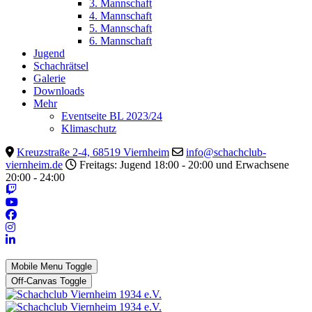
3. Mannschaft
4. Mannschaft
5. Mannschaft
6. Mannschaft
Jugend
Schachrätsel
Galerie
Downloads
Mehr
Eventseite BL 2023/24
Klimaschutz
Kreuzstraße 2-4, 68519 Viernheim
info@schachclub-
viernheim.de
Freitags: Jugend 18:00 - 20:00 und Erwachsene
20:00 - 24:00
Mobile Menu Toggle
Off-Canvas Toggle