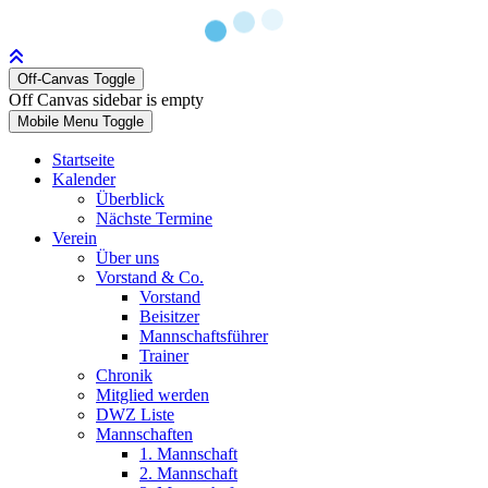
Off-Canvas Toggle
Off Canvas sidebar is empty
Mobile Menu Toggle
Startseite
Kalender
Überblick
Nächste Termine
Verein
Über uns
Vorstand & Co.
Vorstand
Beisitzer
Mannschaftsführer
Trainer
Chronik
Mitglied werden
DWZ Liste
Mannschaften
1. Mannschaft
2. Mannschaft