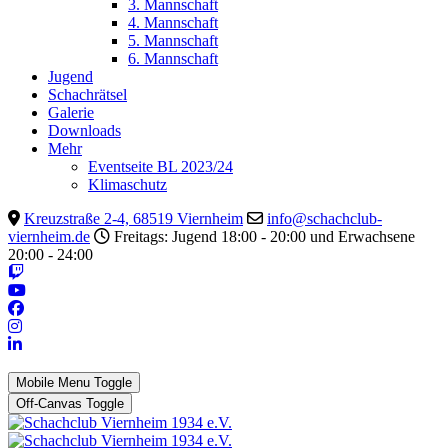
3. Mannschaft
4. Mannschaft
5. Mannschaft
6. Mannschaft
Jugend
Schachrätsel
Galerie
Downloads
Mehr
Eventseite BL 2023/24
Klimaschutz
Kreuzstraße 2-4, 68519 Viernheim
info@schachclub-
viernheim.de
Freitags: Jugend 18:00 - 20:00 und Erwachsene
20:00 - 24:00
Mobile Menu Toggle
Off-Canvas Toggle