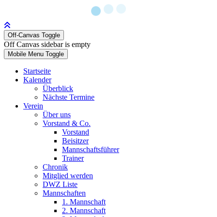
Off-Canvas Toggle
Off Canvas sidebar is empty
Mobile Menu Toggle
Startseite
Kalender
Überblick
Nächste Termine
Verein
Über uns
Vorstand & Co.
Vorstand
Beisitzer
Mannschaftsführer
Trainer
Chronik
Mitglied werden
DWZ Liste
Mannschaften
1. Mannschaft
2. Mannschaft