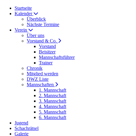
Startseite
Kalender
Überblick
Nächste Termine
Verein
Über uns
Vorstand & Co.
Vorstand
Beisitzer
Mannschaftsführer
Trainer
Chronik
Mitglied werden
DWZ Liste
Mannschaften
1. Mannschaft
2. Mannschaft
3. Mannschaft
4. Mannschaft
5. Mannschaft
6. Mannschaft
Jugend
Schachrätsel
Galerie