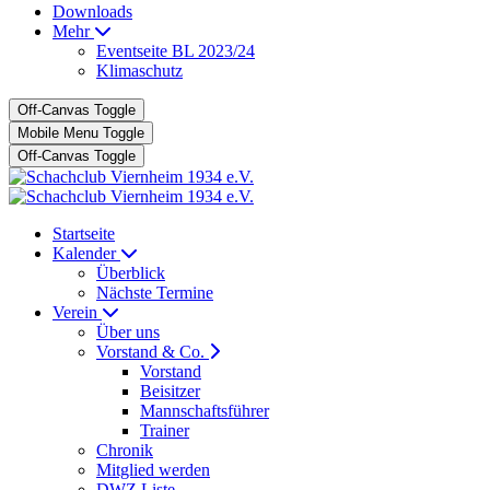
Downloads
Mehr
Eventseite BL 2023/24
Klimaschutz
Off-Canvas Toggle
Mobile Menu Toggle
Off-Canvas Toggle
Startseite
Kalender
Überblick
Nächste Termine
Verein
Über uns
Vorstand & Co.
Vorstand
Beisitzer
Mannschaftsführer
Trainer
Chronik
Mitglied werden
DWZ Liste