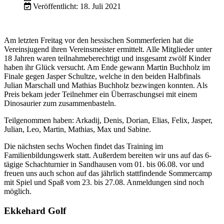
Veröffentlicht: 18. Juli 2021
Am letzten Freitag vor den hessischen Sommerferien hat die
Vereinsjugend ihren Vereinsmeister ermittelt. Alle Mitglieder unter
18 Jahren waren teilnahmeberechtigt und insgesamt zwölf Kinder
haben ihr Glück versucht. Am Ende gewann Martin Buchholz im
Finale gegen Jasper Schultze, welche in den beiden Halbfinals
Julian Marschall und Mathias Buchholz bezwingen konnten. Als
Preis bekam jeder Teilnehmer ein Überraschungsei mit einem
Dinosaurier zum zusammenbasteln.
Teilgenommen haben: Arkadij, Denis, Dorian, Elias, Felix, Jasper,
Julian, Leo, Martin, Mathias, Max und Sabine.
Die nächsten sechs Wochen findet das Training im
Familienbildungswerk statt. Außerdem bereiten wir uns auf das 6-
tägige Schachturnier in Sandhausen vom 01. bis 06.08. vor und
freuen uns auch schon auf das jährlich stattfindende Sommercamp
mit Spiel und Spaß vom 23. bis 27.08. Anmeldungen sind noch
möglich.
Ekkehard Golf