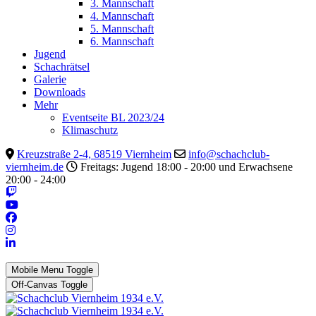
3. Mannschaft
4. Mannschaft
5. Mannschaft
6. Mannschaft
Jugend
Schachrätsel
Galerie
Downloads
Mehr
Eventseite BL 2023/24
Klimaschutz
Kreuzstraße 2-4, 68519 Viernheim
info@schachclub-
viernheim.de
Freitags: Jugend 18:00 - 20:00 und Erwachsene
20:00 - 24:00
Mobile Menu Toggle
Off-Canvas Toggle