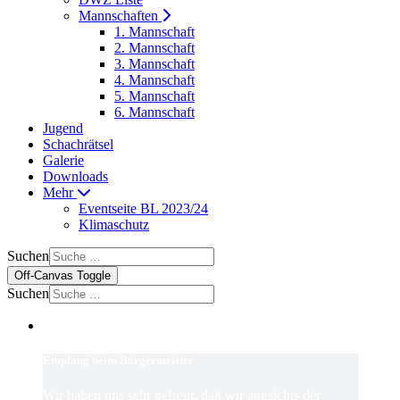
Mannschaften
1. Mannschaft
2. Mannschaft
3. Mannschaft
4. Mannschaft
5. Mannschaft
6. Mannschaft
Jugend
Schachrätsel
Galerie
Downloads
Mehr
Eventseite BL 2023/24
Klimaschutz
Suchen
Off-Canvas Toggle
Suchen
Empfang beim Bürgermeister
Wir haben uns sehr gefreut, daß wir angsichts der