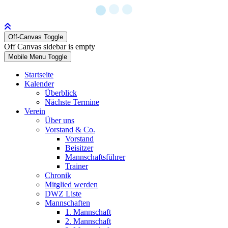
Off-Canvas Toggle
Off Canvas sidebar is empty
Mobile Menu Toggle
Startseite
Kalender
Überblick
Nächste Termine
Verein
Über uns
Vorstand & Co.
Vorstand
Beisitzer
Mannschaftsführer
Trainer
Chronik
Mitglied werden
DWZ Liste
Mannschaften
1. Mannschaft
2. Mannschaft