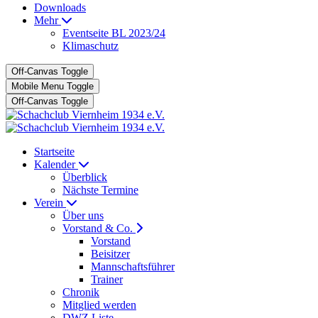
Downloads
Mehr
Eventseite BL 2023/24
Klimaschutz
Off-Canvas Toggle
Mobile Menu Toggle
Off-Canvas Toggle
Startseite
Kalender
Überblick
Nächste Termine
Verein
Über uns
Vorstand & Co.
Vorstand
Beisitzer
Mannschaftsführer
Trainer
Chronik
Mitglied werden
DWZ Liste