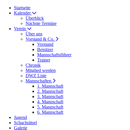
Startseite
Kalender
Überblick
Nächste Termine
Verein
Über uns
Vorstand & Co.
Vorstand
Beisitzer
Mannschaftsführer
Trainer
Chronik
Mitglied werden
DWZ Liste
Mannschaften
1. Mannschaft
2. Mannschaft
3. Mannschaft
4. Mannschaft
5. Mannschaft
6. Mannschaft
Jugend
Schachrätsel
Galerie