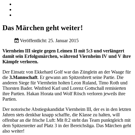
Das Märchen geht weiter!
Veröffentlicht: 25. Januar 2015
Viernheim III siegte gegen Leimen II mit 5:3 und verlängert
damit sein Erfolgsmärchen, während Viernheim IV und V ihre
Kämpfe verloren.
Der Einsatz von Ekkehard Golf war das Zünglein an der Waage für
die
3.Mannschaft
. Er gewann am Spitzenbrett seine Partie. Die
anderen Siege für Viernheim holten Leon Ruland, Timo Roth und
Thorsten Bader. Winfried Karl und Lorenz Gottschall remisierten
ihre Partien. Hakan Horata und Wolf Rösch verloren jeweils ihre
Partien.
Der notorische Abstiegskandidat Viernheim III, der es in den letzten
Jahren stets denkbar knapp schaffte, die Klasse zu halten, will
offenbar an die frische Luft: Mit 8:2 steht das Team punktgleich mit
dem Spitzenreiter auf Platz 3 in der Bereichsliga. Das Märchen geht
also weiter!