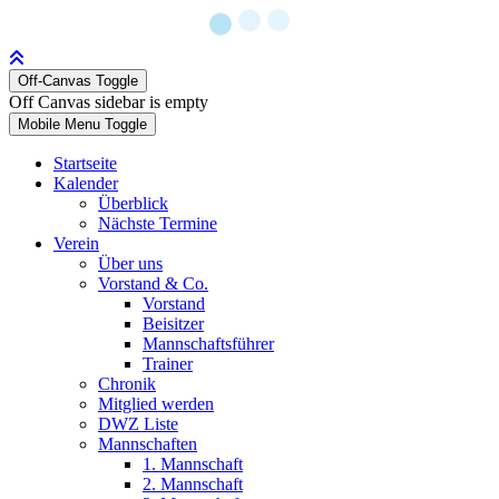
Off-Canvas Toggle
Off Canvas sidebar is empty
Mobile Menu Toggle
Startseite
Kalender
Überblick
Nächste Termine
Verein
Über uns
Vorstand & Co.
Vorstand
Beisitzer
Mannschaftsführer
Trainer
Chronik
Mitglied werden
DWZ Liste
Mannschaften
1. Mannschaft
2. Mannschaft