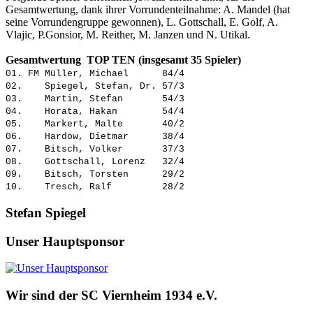
Gesamtwertung, dank ihrer Vorrundenteilnahme: A. Mandel (hat
seine Vorrundengruppe gewonnen), L. Gottschall, E. Golf, A.
Vlajic, P.Gonsior, M. Reither, M. Janzen und N. Utikal.
Gesamtwertung TOP TEN (insgesamt 35 Spieler)
01. FM Müller, Michael 84/4
02. Spiegel, Stefan, Dr. 57/3
03. Martin, Stefan 54/3
04. Horata, Hakan 54/4
05. Markert, Malte 40/2
06. Hardow, Dietmar 38/4
07. Bitsch, Volker 37/3
08. Gottschall, Lorenz 32/4
09. Bitsch, Torsten 29/2
10. Tresch, Ralf 28/2
Stefan Spiegel
Unser Hauptsponsor
Wir sind der SC Viernheim 1934 e.V.