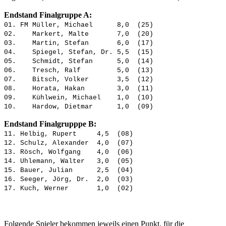
Endstand Finalgruppe A:
01. FM Müller, Michael 8,0 (25)
02. Markert, Malte 7,0 (20)
03. Martin, Stefan 6,0 (17)
04. Spiegel, Stefan, Dr. 5,5 (15)
05. Schmidt, Stefan 5,0 (14)
06. Tresch, Ralf 5,0 (13)
07. Bitsch, Volker 3,5 (12)
08. Horata, Hakan 3,0 (11)
09. Kühlwein, Michael 1,0 (10)
10. Hardow, Dietmar 1,0 (09)
Endstand Finalgrupppe B:
11. Helbig, Rupert 4,5 (08)
12. Schulz, Alexander 4,0 (07)
13. Rösch, Wolfgang 4,0 (06)
14. Uhlemann, Walter 3,0 (05)
15. Bauer, Julian 2,5 (04)
16. Seeger, Jörg, Dr. 2,0 (03)
17. Kuch, Werner 1,0 (02)
Folgende Spieler bekommen jeweils einen Punkt, für die