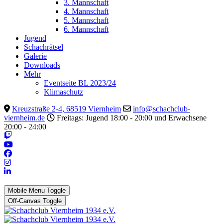
3. Mannschaft
4. Mannschaft
5. Mannschaft
6. Mannschaft
Jugend
Schachrätsel
Galerie
Downloads
Mehr
Eventseite BL 2023/24
Klimaschutz
Kreuzstraße 2-4, 68519 Viernheim
info@schachclub-
viernheim.de
Freitags: Jugend 18:00 - 20:00 und Erwachsene
20:00 - 24:00
Mobile Menu Toggle
Off-Canvas Toggle