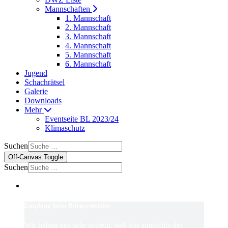
Mannschaften
1. Mannschaft
2. Mannschaft
3. Mannschaft
4. Mannschaft
5. Mannschaft
6. Mannschaft
Jugend
Schachrätsel
Galerie
Downloads
Mehr
Eventseite BL 2023/24
Klimaschutz
Suchen
Off-Canvas Toggle
Suchen
Empfang beim Bürgermeister
Wir haben uns sehr gefreut, daß wir angsichts der