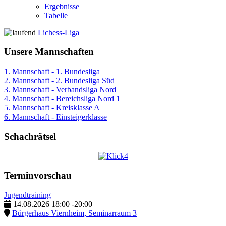
Ergebnisse
Tabelle
Lichess-Liga
Unsere Mannschaften
1. Mannschaft - 1. Bundesliga
2. Mannschaft - 2. Bundesliga Süd
3. Mannschaft - Verbandsliga Nord
4. Mannschaft - Bereichsliga Nord 1
5. Mannschaft - Kreisklasse A
6. Mannschaft - Einsteigerklasse
Schachrätsel
Terminvorschau
Jugendtraining
14.08.2026
18:00
-
20:00
Bürgerhaus Viernheim, Seminarraum 3