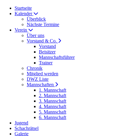
Startseite
Kalender
Überblick
Nächste Termine
Verein
Über uns
Vorstand & Co.
Vorstand
Beisitzer
Mannschaftsführer
Trainer
Chronik
Mitglied werden
DWZ Liste
Mannschaften
1. Mannschaft
2. Mannschaft
3. Mannschaft
4. Mannschaft
5. Mannschaft
6. Mannschaft
Jugend
Schachrätsel
Galerie