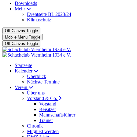
Downloads
Mehr
Eventseite BL 2023/24
Klimaschutz
Off-Canvas Toggle
Mobile Menu Toggle
Off-Canvas Toggle
Startseite
Kalender
Überblick
Nächste Termine
Verein
Über uns
Vorstand & Co.
Vorstand
Beisitzer
Mannschaftsführer
Trainer
Chronik
Mitglied werden
DWZ Liste