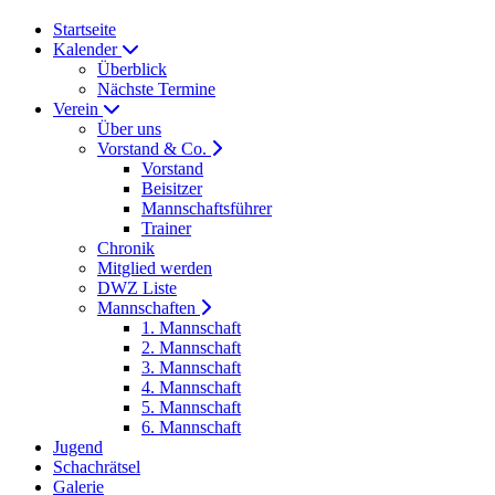
Startseite
Kalender
Überblick
Nächste Termine
Verein
Über uns
Vorstand & Co.
Vorstand
Beisitzer
Mannschaftsführer
Trainer
Chronik
Mitglied werden
DWZ Liste
Mannschaften
1. Mannschaft
2. Mannschaft
3. Mannschaft
4. Mannschaft
5. Mannschaft
6. Mannschaft
Jugend
Schachrätsel
Galerie