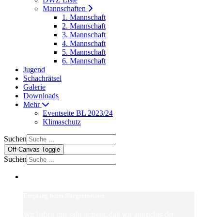
Mannschaften
1. Mannschaft
2. Mannschaft
3. Mannschaft
4. Mannschaft
5. Mannschaft
6. Mannschaft
Jugend
Schachrätsel
Galerie
Downloads
Mehr
Eventseite BL 2023/24
Klimaschutz
Suchen
Off-Canvas Toggle
Suchen
mpfang beim Bürgermeister
ir haben uns sehr gefreut, daß wir angsichts der