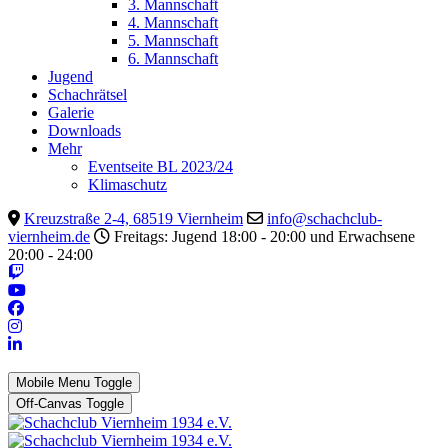
3. Mannschaft
4. Mannschaft
5. Mannschaft
6. Mannschaft
Jugend
Schachrätsel
Galerie
Downloads
Mehr
Eventseite BL 2023/24
Klimaschutz
Kreuzstraße 2-4, 68519 Viernheim
info@schachclub-
viernheim.de
Freitags: Jugend 18:00 - 20:00 und Erwachsene
20:00 - 24:00
Mobile Menu Toggle
Off-Canvas Toggle