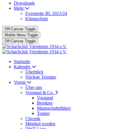
Downloads
Mehr
Eventseite BL 2023/24
Klimaschutz
Off-Canvas Toggle
Mobile Menu Toggle
Off-Canvas Toggle
Startseite
Kalender
Überblick
Nächste Termine
Verein
Über uns
Vorstand & Co.
Vorstand
Beisitzer
Mannschaftsführer
Trainer
Chronik
Mitglied werden
DWZ Liste