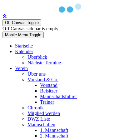
Off-Canvas Toggle
Off Canvas sidebar is empty
Mobile Menu Toggle
Startseite
Kalender
Überblick
Nächste Termine
Verein
Über uns
Vorstand & Co.
Vorstand
Beisitzer
Mannschaftsführer
Trainer
Chronik
Mitglied werden
DWZ Liste
Mannschaften
1. Mannschaft
2. Mannschaft