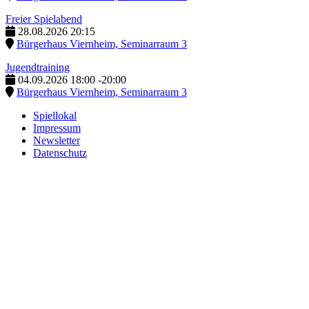
Freier Spielabend
28.08.2026
20:15
Bürgerhaus Viernheim, Seminarraum 3
Jugendtraining
04.09.2026
18:00
-
20:00
Bürgerhaus Viernheim, Seminarraum 3
Spiellokal
Impressum
Newsletter
Datenschutz