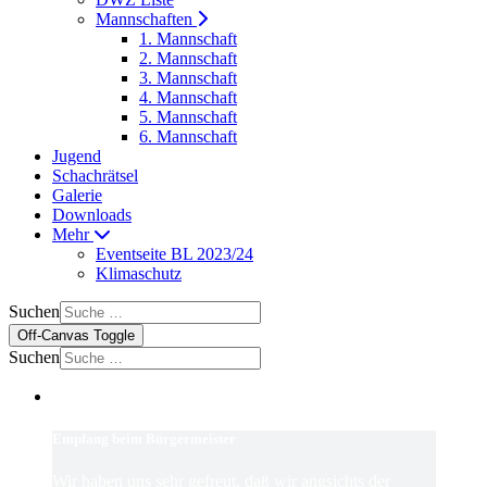
Mannschaften
1. Mannschaft
2. Mannschaft
3. Mannschaft
4. Mannschaft
5. Mannschaft
6. Mannschaft
Jugend
Schachrätsel
Galerie
Downloads
Mehr
Eventseite BL 2023/24
Klimaschutz
Suchen
Off-Canvas Toggle
Suchen
Empfang beim Bürgermeister
Wir haben uns sehr gefreut, daß wir angsichts der