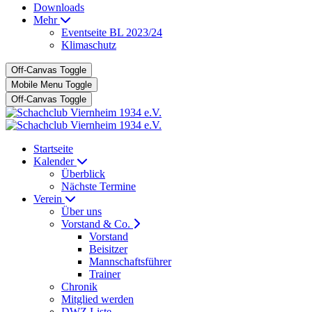
Downloads
Mehr
Eventseite BL 2023/24
Klimaschutz
Off-Canvas Toggle
Mobile Menu Toggle
Off-Canvas Toggle
Startseite
Kalender
Überblick
Nächste Termine
Verein
Über uns
Vorstand & Co.
Vorstand
Beisitzer
Mannschaftsführer
Trainer
Chronik
Mitglied werden
DWZ Liste