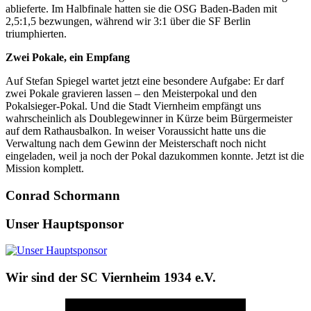
ablieferte. Im Halbfinale hatten sie die OSG Baden-Baden mit
2,5:1,5 bezwungen, während wir 3:1 über die SF Berlin
triumphierten.
Zwei Pokale, ein Empfang
Auf Stefan Spiegel wartet jetzt eine besondere Aufgabe: Er darf
zwei Pokale gravieren lassen – den Meisterpokal und den
Pokalsieger-Pokal. Und die Stadt Viernheim empfängt uns
wahrscheinlich als Doublegewinner in Kürze beim Bürgermeister
auf dem Rathausbalkon. In weiser Voraussicht hatte uns die
Verwaltung nach dem Gewinn der Meisterschaft noch nicht
eingeladen, weil ja noch der Pokal dazukommen konnte. Jetzt ist die
Mission komplett.
Conrad Schormann
Unser Hauptsponsor
Wir sind der SC Viernheim 1934 e.V.