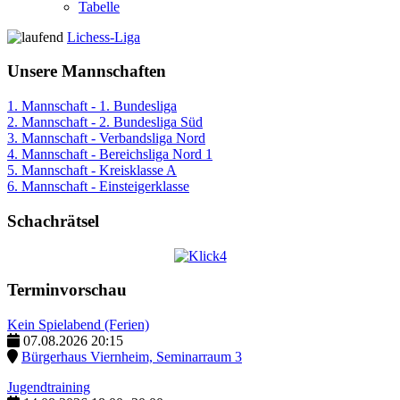
Tabelle
Lichess-Liga
Unsere Mannschaften
1. Mannschaft - 1. Bundesliga
2. Mannschaft - 2. Bundesliga Süd
3. Mannschaft - Verbandsliga Nord
4. Mannschaft - Bereichsliga Nord 1
5. Mannschaft - Kreisklasse A
6. Mannschaft - Einsteigerklasse
Schachrätsel
Terminvorschau
Kein Spielabend (Ferien)
07.08.2026
20:15
Bürgerhaus Viernheim, Seminarraum 3
Jugendtraining