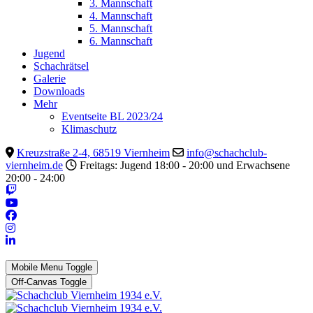
3. Mannschaft
4. Mannschaft
5. Mannschaft
6. Mannschaft
Jugend
Schachrätsel
Galerie
Downloads
Mehr
Eventseite BL 2023/24
Klimaschutz
Kreuzstraße 2-4, 68519 Viernheim
info@schachclub-
viernheim.de
Freitags: Jugend 18:00 - 20:00 und Erwachsene
20:00 - 24:00
Mobile Menu Toggle
Off-Canvas Toggle