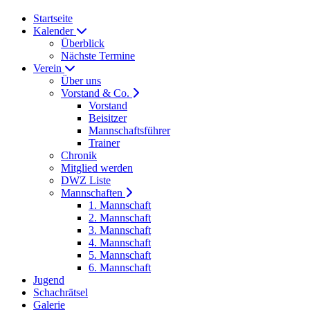
Startseite
Kalender
Überblick
Nächste Termine
Verein
Über uns
Vorstand & Co.
Vorstand
Beisitzer
Mannschaftsführer
Trainer
Chronik
Mitglied werden
DWZ Liste
Mannschaften
1. Mannschaft
2. Mannschaft
3. Mannschaft
4. Mannschaft
5. Mannschaft
6. Mannschaft
Jugend
Schachrätsel
Galerie