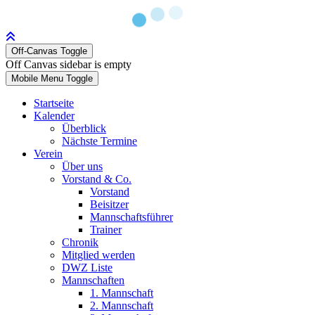
Off-Canvas Toggle
Off Canvas sidebar is empty
Mobile Menu Toggle
Startseite
Kalender
Überblick
Nächste Termine
Verein
Über uns
Vorstand & Co.
Vorstand
Beisitzer
Mannschaftsführer
Trainer
Chronik
Mitglied werden
DWZ Liste
Mannschaften
1. Mannschaft
2. Mannschaft