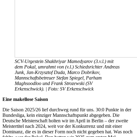
SCV-Urgestein Shakhriyar Mamedyarov (3.v.l.) mit
dem Pokal, umrahmt von (v.l.) Schiedsrichter Andreas
Junk, Jan-Krzysztof Duda, Marco Dobrikov,
Mannschaftsbetreuer Stefan Spiegel, Parham
Maghsoodloo und Frank Strozewski (SV
Erkenschwick). | Foto: SV Erkenschwick
Eine makellose Saison
Die Saison 2025/26 lief durchweg rund für uns. 30:0 Punkte in der
Bundesliga, kein einziger Mannschaftspunkt abgegeben. Die
Deutsche Meisterschaft holten wir im April in Berlin – der zweite
Meistertitel nach 2024, weit vor der Konkurrenz und mit einer
Dominanz, die es in dieser Form noch nicht gegeben hat. Was noch