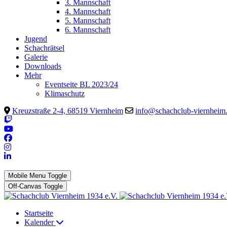
3. Mannschaft
4. Mannschaft
5. Mannschaft
6. Mannschaft
Jugend
Schachrätsel
Galerie
Downloads
Mehr
Eventseite BL 2023/24
Klimaschutz
Kreuzstraße 2-4, 68519 Viernheim
info@schachclub-viernheim
Mobile Menu Toggle
Off-Canvas Toggle
Startseite
Kalender