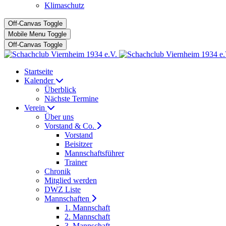
Klimaschutz
Off-Canvas Toggle
Mobile Menu Toggle
Off-Canvas Toggle
Startseite
Kalender
Überblick
Nächste Termine
Verein
Über uns
Vorstand & Co.
Vorstand
Beisitzer
Mannschaftsführer
Trainer
Chronik
Mitglied werden
DWZ Liste
Mannschaften
1. Mannschaft
2. Mannschaft
3. Mannschaft