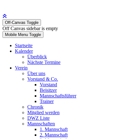
Off-Canvas Toggle
Off Canvas sidebar is empty
Mobile Menu Toggle
Startseite
Kalender
Überblick
Nächste Termine
Verein
Über uns
Vorstand & Co.
Vorstand
Beisitzer
Mannschaftsführer
Trainer
Chronik
Mitglied werden
DWZ Liste
Mannschaften
1. Mannschaft
2. Mannschaft