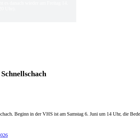
ht es danach wieder am Freitag 14.
20 Uhr).
 Schnellschach
schach. Beginn in der VHS ist am Samstag 6. Juni um 14 Uhr, die Bede
2026