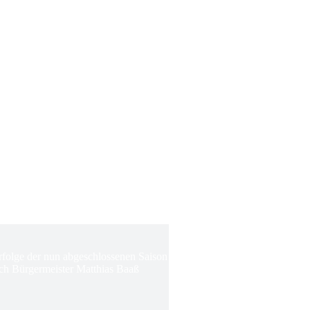
Erfolge der nun abgeschlossenen Saison
ch Bürgermeister Matthias Baaß