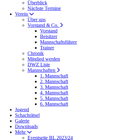
Überblick
Nächste Termine
Verein
Über uns
Vorstand & Co.
Vorstand
Beisitzer
Mannschaftsführer
Trainer
Chronik
Mitglied werden
DWZ Liste
Mannschaften
1. Mannschaft
2. Mannschaft
3. Mannschaft
4. Mannschaft
5. Mannschaft
6. Mannschaft
Jugend
Schachrätsel
Galerie
Downloads
Mehr
Eventseite BL 2023/24