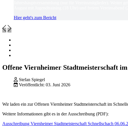
Jahreshauptversammlung (nur für Vereinsmitglieder). Weiter ge
August mit Jugendtraining (18 Uhr) und freiem Vereinsabend (
Hier geht's zum Bericht
Offene Viernheimer Stadtmeisterschaft im
Stefan Spiegel
Veröffentlicht: 03. Juni 2026
Wir laden ein zur Offenen Viernheimer Stadtmeisterschaft im Schnell
Weitere Informationen gibt es in der Ausschreibung (PDF):
Ausschreibung Viernheimer Stadtmeisterschaft Schnellschach 06.06.