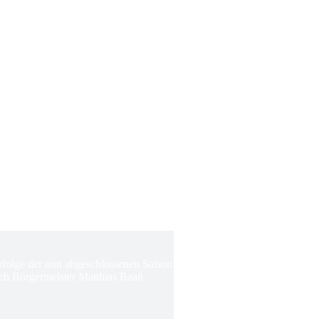
Erfolge der nun abgeschlossenen Saison
ch Bürgermeister Matthias Baaß