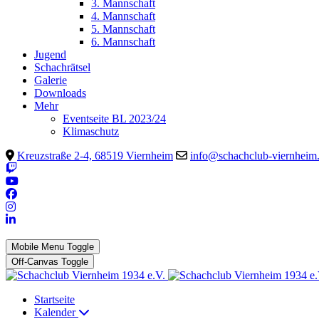
3. Mannschaft
4. Mannschaft
5. Mannschaft
6. Mannschaft
Jugend
Schachrätsel
Galerie
Downloads
Mehr
Eventseite BL 2023/24
Klimaschutz
Kreuzstraße 2-4, 68519 Viernheim
info@schachclub-viernheim
Mobile Menu Toggle
Off-Canvas Toggle
Startseite
Kalender