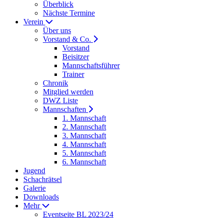
Überblick
Nächste Termine
Verein
Über uns
Vorstand & Co.
Vorstand
Beisitzer
Mannschaftsführer
Trainer
Chronik
Mitglied werden
DWZ Liste
Mannschaften
1. Mannschaft
2. Mannschaft
3. Mannschaft
4. Mannschaft
5. Mannschaft
6. Mannschaft
Jugend
Schachrätsel
Galerie
Downloads
Mehr
Eventseite BL 2023/24