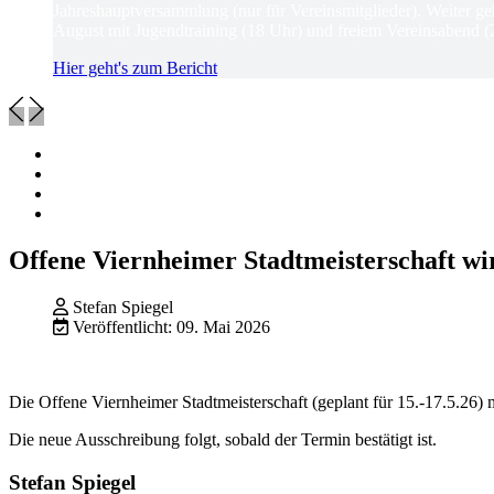
Jahreshauptversammlung (nur für Vereinsmitglieder). Weiter ge
August mit Jugendtraining (18 Uhr) und freiem Vereinsabend (
Hier geht's zum Bericht
Offene Viernheimer Stadtmeisterschaft wi
Stefan Spiegel
Veröffentlicht: 09. Mai 2026
Die Offene Viernheimer Stadtmeisterschaft (geplant für 15.-17.5.26)
Die neue Ausschreibung folgt, sobald der Termin bestätigt ist.
Stefan Spiegel