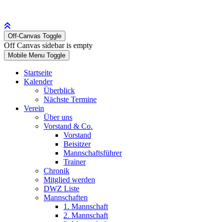
Off-Canvas Toggle
Off Canvas sidebar is empty
Mobile Menu Toggle
Startseite
Kalender
Überblick
Nächste Termine
Verein
Über uns
Vorstand & Co.
Vorstand
Beisitzer
Mannschaftsführer
Trainer
Chronik
Mitglied werden
DWZ Liste
Mannschaften
1. Mannschaft
2. Mannschaft