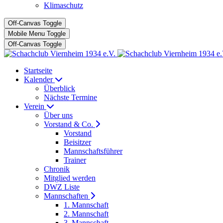
Klimaschutz
Off-Canvas Toggle
Mobile Menu Toggle
Off-Canvas Toggle
Startseite
Kalender
Überblick
Nächste Termine
Verein
Über uns
Vorstand & Co.
Vorstand
Beisitzer
Mannschaftsführer
Trainer
Chronik
Mitglied werden
DWZ Liste
Mannschaften
1. Mannschaft
2. Mannschaft
3. Mannschaft