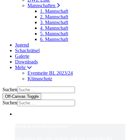
Mannschaften
1. Mannschaft
2. Mannschaft
3. Mannschaft
4. Mannschaft
5. Mannschaft
6. Mannschaft
Jugend
Schachrätsel
Galerie
Downloads
Mehr
Eventseite BL 2023/24
Klimaschutz
Suchen
Off-Canvas Toggle
Suchen
Empfang beim Bürgermeister
Wir haben uns sehr gefreut, daß wir angsichts der