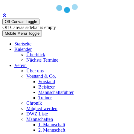
Off-Canvas Toggle
Off Canvas sidebar is empty
Mobile Menu Toggle
Startseite
Kalender
Überblick
Nächste Termine
Verein
Über uns
Vorstand & Co.
Vorstand
Beisitzer
Mannschaftsführer
Trainer
Chronik
Mitglied werden
DWZ Liste
Mannschaften
1. Mannschaft
2. Mannschaft