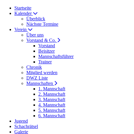
Startseite
Kalender
Überblick
Nächste Termine
Verein
Über uns
Vorstand & Co.
Vorstand
Beisitzer
Mannschaftsführer
Trainer
Chronik
Mitglied werden
DWZ Liste
Mannschaften
1. Mannschaft
2. Mannschaft
3. Mannschaft
4. Mannschaft
5. Mannschaft
6. Mannschaft
Jugend
Schachrätsel
Galerie