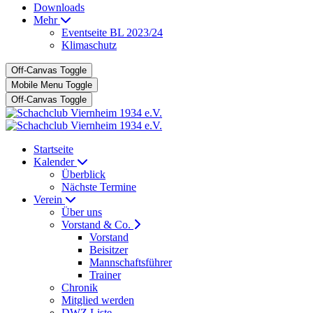
Downloads
Mehr
Eventseite BL 2023/24
Klimaschutz
Off-Canvas Toggle
Mobile Menu Toggle
Off-Canvas Toggle
Startseite
Kalender
Überblick
Nächste Termine
Verein
Über uns
Vorstand & Co.
Vorstand
Beisitzer
Mannschaftsführer
Trainer
Chronik
Mitglied werden
DWZ Liste