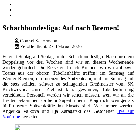
Schachbundesliga: Auf nach Bremen!
Conrad Schormann
Veröffentlicht: 27. Februar 2026
Es geht Schlag auf Schlag in der Schachbundesliga. Nach unserem
Doppelsieg vor drei Wochen sind wir an diesem Wochenende
wieder gefordert. Die Reise geht nach Bremen, wo wir auf zwei
Teams aus der oberen Tabellenhälfte treffen: am Samstag auf
Werder Bremen, ein potenzielles Spitzenteam, und am Sonntag auf
die stets soliden, schwer zu schlagenden Großmeister vom SK
Kirchweyhe. Unser Ziel ist klar: gewinnen, Tabellenführung
verteidigen. Personell werden wir sehen müssen, wen wir an die
Bretter bekommen, da beim Superturnier in Prag nicht weniger als
fünf unserer Spitzenkräfte im Einsatz sind. Wie immer werden
Angelika Valkova und Ilja Zaragatski das Geschehen
live auf
YouTube
begleiten.