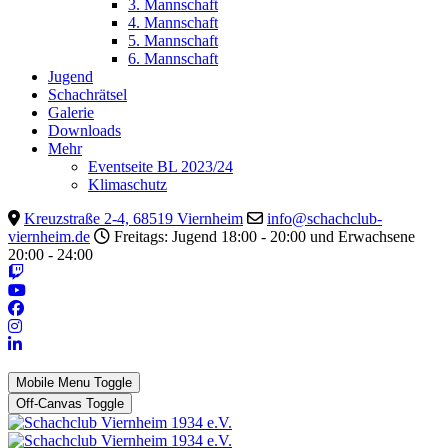
3. Mannschaft
4. Mannschaft
5. Mannschaft
6. Mannschaft
Jugend
Schachrätsel
Galerie
Downloads
Mehr
Eventseite BL 2023/24
Klimaschutz
Kreuzstraße 2-4, 68519 Viernheim
info@schachclub-
viernheim.de
Freitags: Jugend 18:00 - 20:00 und Erwachsene
20:00 - 24:00
Mobile Menu Toggle
Off-Canvas Toggle