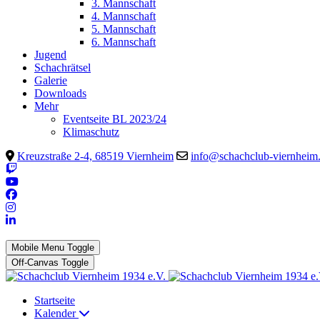
3. Mannschaft
4. Mannschaft
5. Mannschaft
6. Mannschaft
Jugend
Schachrätsel
Galerie
Downloads
Mehr
Eventseite BL 2023/24
Klimaschutz
Kreuzstraße 2-4, 68519 Viernheim
info@schachclub-viernheim
Mobile Menu Toggle
Off-Canvas Toggle
Startseite
Kalender