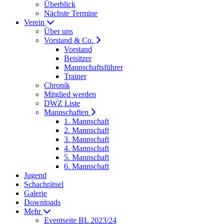
Überblick
Nächste Termine
Verein
Über uns
Vorstand & Co.
Vorstand
Beisitzer
Mannschaftsführer
Trainer
Chronik
Mitglied werden
DWZ Liste
Mannschaften
1. Mannschaft
2. Mannschaft
3. Mannschaft
4. Mannschaft
5. Mannschaft
6. Mannschaft
Jugend
Schachrätsel
Galerie
Downloads
Mehr
Eventseite BL 2023/24