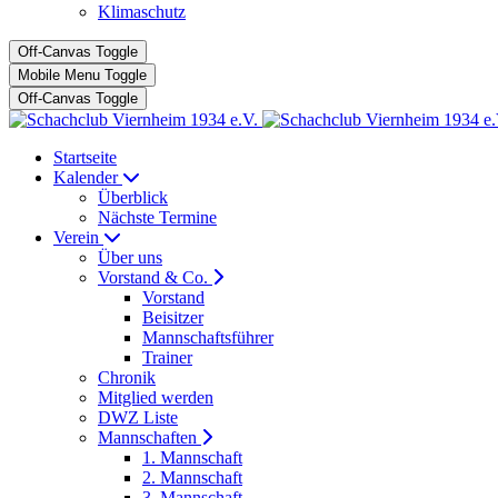
Klimaschutz
Off-Canvas Toggle
Mobile Menu Toggle
Off-Canvas Toggle
Startseite
Kalender
Überblick
Nächste Termine
Verein
Über uns
Vorstand & Co.
Vorstand
Beisitzer
Mannschaftsführer
Trainer
Chronik
Mitglied werden
DWZ Liste
Mannschaften
1. Mannschaft
2. Mannschaft
3. Mannschaft