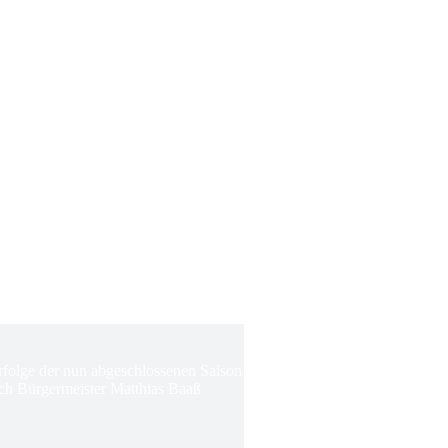
Erfolge der nun abgeschlossenen Saison
ch Bürgermeister Matthias Baaß