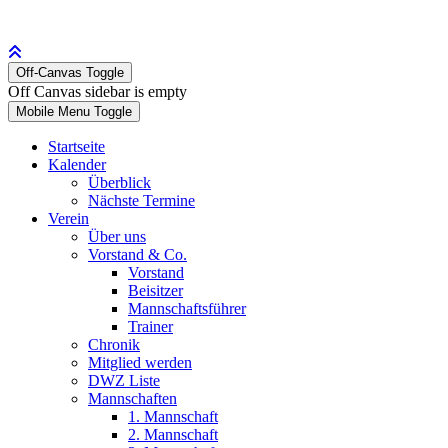
Off-Canvas Toggle
Off Canvas sidebar is empty
Mobile Menu Toggle
Startseite
Kalender
Überblick
Nächste Termine
Verein
Über uns
Vorstand & Co.
Vorstand
Beisitzer
Mannschaftsführer
Trainer
Chronik
Mitglied werden
DWZ Liste
Mannschaften
1. Mannschaft
2. Mannschaft