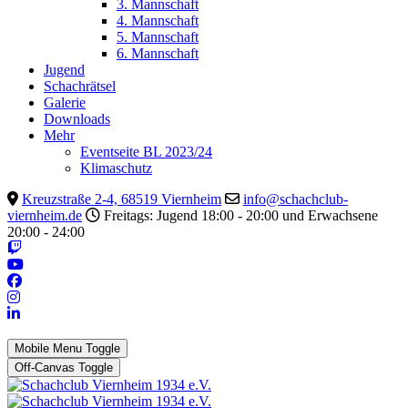
3. Mannschaft
4. Mannschaft
5. Mannschaft
6. Mannschaft
Jugend
Schachrätsel
Galerie
Downloads
Mehr
Eventseite BL 2023/24
Klimaschutz
Kreuzstraße 2-4, 68519 Viernheim
info@schachclub-
viernheim.de
Freitags: Jugend 18:00 - 20:00 und Erwachsene
20:00 - 24:00
Mobile Menu Toggle
Off-Canvas Toggle