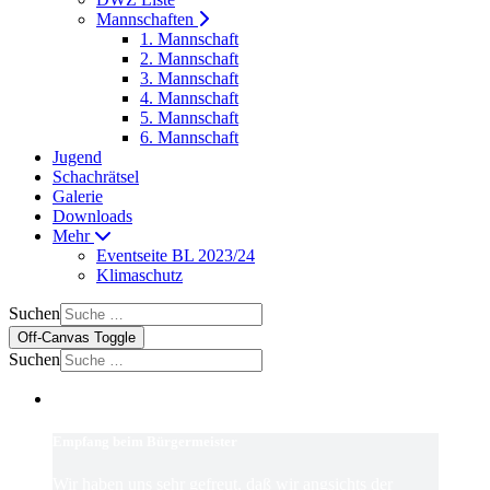
Mannschaften
1. Mannschaft
2. Mannschaft
3. Mannschaft
4. Mannschaft
5. Mannschaft
6. Mannschaft
Jugend
Schachrätsel
Galerie
Downloads
Mehr
Eventseite BL 2023/24
Klimaschutz
Suchen
Off-Canvas Toggle
Suchen
Empfang beim Bürgermeister
Wir haben uns sehr gefreut, daß wir angsichts der