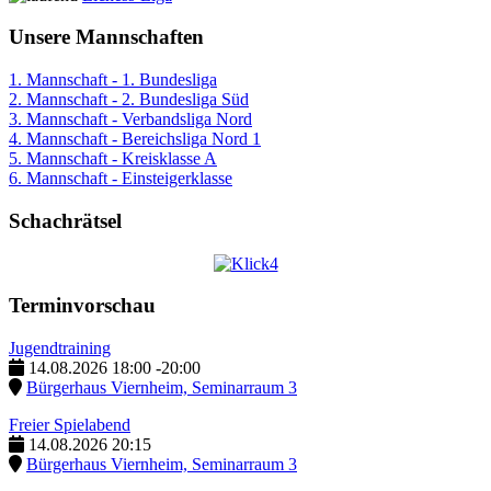
Unsere Mannschaften
1. Mannschaft - 1. Bundesliga
2. Mannschaft - 2. Bundesliga Süd
3. Mannschaft - Verbandsliga Nord
4. Mannschaft - Bereichsliga Nord 1
5. Mannschaft - Kreisklasse A
6. Mannschaft - Einsteigerklasse
Schachrätsel
Terminvorschau
Jugendtraining
14.08.2026
18:00
-
20:00
Bürgerhaus Viernheim, Seminarraum 3
Freier Spielabend
14.08.2026
20:15
Bürgerhaus Viernheim, Seminarraum 3