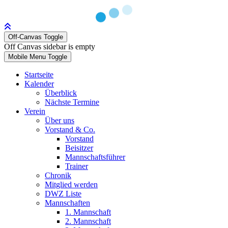
Off-Canvas Toggle
Off Canvas sidebar is empty
Mobile Menu Toggle
Startseite
Kalender
Überblick
Nächste Termine
Verein
Über uns
Vorstand & Co.
Vorstand
Beisitzer
Mannschaftsführer
Trainer
Chronik
Mitglied werden
DWZ Liste
Mannschaften
1. Mannschaft
2. Mannschaft