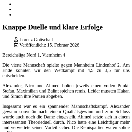
Knappe Duelle und klare Erfolge
Lorenz Gottschall
Veröffentlicht: 15. Februar 2026
Bereichsliga Nord 1, Viernheim 4
Die vierte Mannschaft spielte gegen Mannheim Lindenhof 2. Am
Ende konnten wir den Wettkampf mit 4,5 zu 3,5 für uns
entscheiden.
Alexander, Nico und Ahmed holten jeweils einen vollen Punkt.
Stefan, Maximilian und Balint spielten remis. Leider mussten Hakan
und Simon ihre Partien abgeben.
Insgesamt war es ein spannender Mannschaftskampf. Alexander
gewann souverän nach einem Qualitätsgewinn und zum Schluss
wurde auch noch die Dame eingestellt. Ahmed setzte sich in einem
interessanten Theorieduell durch. Nico hatte eine Leichtfigur mehr
und verwertete seinen Vorteil sicher. Die Remispartien waren solide