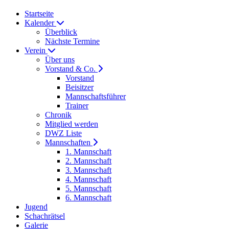
Startseite
Kalender
Überblick
Nächste Termine
Verein
Über uns
Vorstand & Co.
Vorstand
Beisitzer
Mannschaftsführer
Trainer
Chronik
Mitglied werden
DWZ Liste
Mannschaften
1. Mannschaft
2. Mannschaft
3. Mannschaft
4. Mannschaft
5. Mannschaft
6. Mannschaft
Jugend
Schachrätsel
Galerie