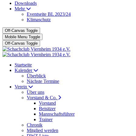
Downloads
Mehr
Eventseite BL 2023/24
Klimaschutz
Off-Canvas Toggle
Mobile Menu Toggle
Off-Canvas Toggle
Startseite
Kalender
Überblick
Nächste Termine
Verein
Über uns
Vorstand & Co.
Vorstand
Beisitzer
Mannschaftsführer
Trainer
Chronik
Mitglied werden
DWZ Liste