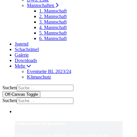
Mannschaften
1. Mannschaft
2. Mannschaft
3. Mannschaft
4. Mannschaft
5. Mannschaft
6. Mannschaft
Jugend
Schachrätsel
Galerie
Downloads
Mehr
Eventseite BL 2023/24
Klimaschutz
Suchen
Off-Canvas Toggle
Suchen
Empfang beim Bürgermeister
Wir haben uns sehr gefreut, daß wir angsichts der