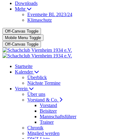
Downloads
Mehr
Eventseite BL 2023/24
Klimaschutz
Off-Canvas Toggle
Mobile Menu Toggle
Off-Canvas Toggle
Startseite
Kalender
Überblick
Nächste Termine
Verein
Über uns
Vorstand & Co.
Vorstand
Beisitzer
Mannschaftsführer
Trainer
Chronik
Mitglied werden
DWZ Liste