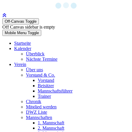
Off-Canvas Toggle
Off Canvas sidebar is empty
Mobile Menu Toggle
Startseite
Kalender
Überblick
Nächste Termine
Verein
Über uns
Vorstand & Co.
Vorstand
Beisitzer
Mannschaftsführer
Trainer
Chronik
Mitglied werden
DWZ Liste
Mannschaften
1. Mannschaft
2. Mannschaft