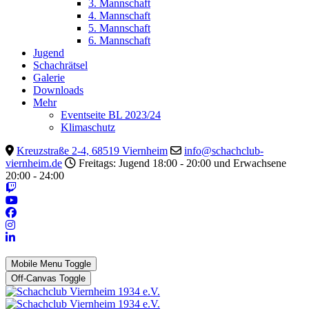
3. Mannschaft
4. Mannschaft
5. Mannschaft
6. Mannschaft
Jugend
Schachrätsel
Galerie
Downloads
Mehr
Eventseite BL 2023/24
Klimaschutz
Kreuzstraße 2-4, 68519 Viernheim
info@schachclub-
viernheim.de
Freitags: Jugend 18:00 - 20:00 und Erwachsene
20:00 - 24:00
Mobile Menu Toggle
Off-Canvas Toggle