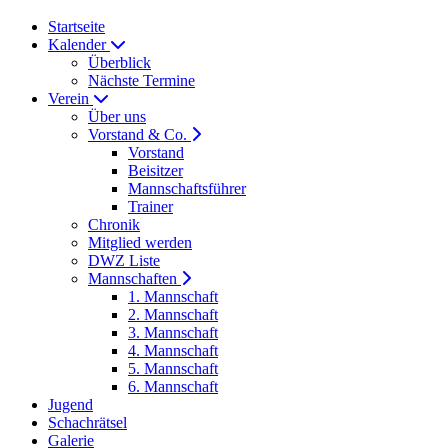
Startseite
Kalender
Überblick
Nächste Termine
Verein
Über uns
Vorstand & Co.
Vorstand
Beisitzer
Mannschaftsführer
Trainer
Chronik
Mitglied werden
DWZ Liste
Mannschaften
1. Mannschaft
2. Mannschaft
3. Mannschaft
4. Mannschaft
5. Mannschaft
6. Mannschaft
Jugend
Schachrätsel
Galerie